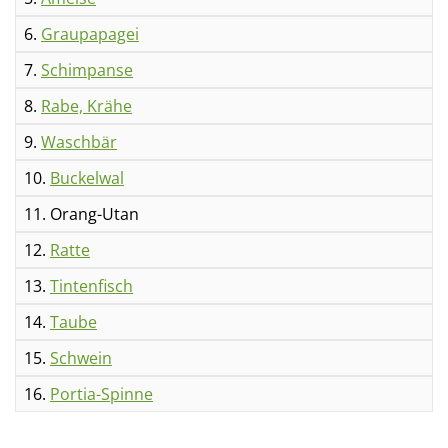
6.
Graupapagei
7.
Schimpanse
8.
Rabe, Krähe
9.
Waschbär
10.
Buckelwal
11. Orang-Utan
12.
Ratte
13.
Tintenfisch
14.
Taube
15.
Schwein
16.
Portia-Spinne