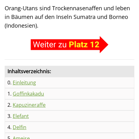
Orang-Utans sind Trockennasenaffen und leben
in Bäumen auf den Inseln Sumatra und Borneo
(Indonesien).
Inhaltsverzeichnis:
0.
Einleitung
1.
Goffinkakadu
2.
Kapuzineraffe
3.
Elefant
4.
Delfin
5.
Ameise