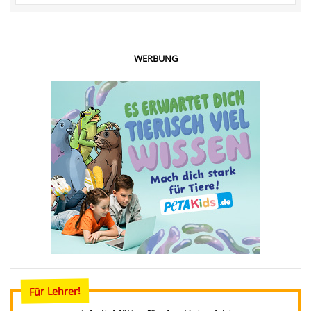
WERBUNG
Für Lehrer!