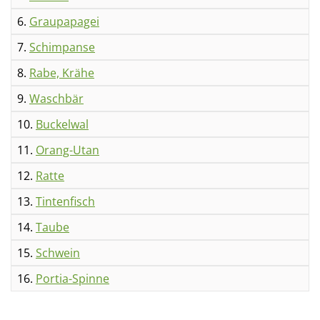
6.
Graupapagei
7.
Schimpanse
8.
Rabe, Krähe
9.
Waschbär
10.
Buckelwal
11.
Orang-Utan
12.
Ratte
13.
Tintenfisch
14.
Taube
15.
Schwein
16.
Portia-Spinne