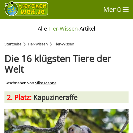
Menü
Alle
Tier-Wissen
-Artikel
Startseite
Tier-Wissen
Tier-Wissen
Die 16 klügsten Tiere der
Welt
Geschrieben von
Silke Menne
.
2. Platz:
Kapuzineraffe