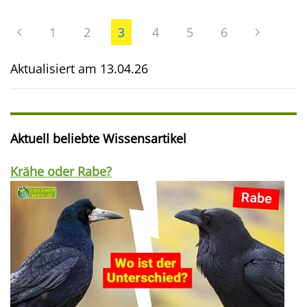
1
2
3
4
5
6
Aktualisiert am
13.04.26
Aktuell beliebte Wissensartikel
Krähe oder Rabe?