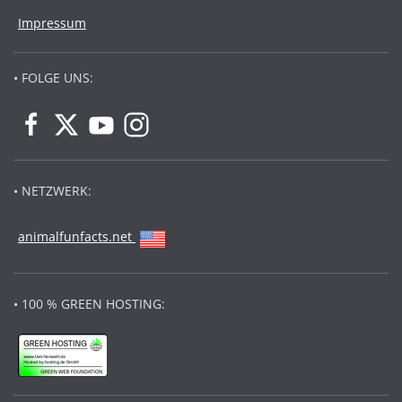
Impressum
• FOLGE UNS:
• NETZWERK:
animalfunfacts.net
• 100 % GREEN HOSTING: