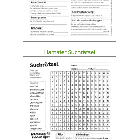
Hamster Suchrätsel