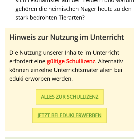
sich Feldhamster auf den Feldern und warum
gehören die heimischen Nager heute zu den
stark bedrohten Tierarten?
Hinweis zur Nutzung im Unterricht
Die Nutzung unserer Inhalte im Unterricht
erfordert eine
gültige Schullizenz
. Alternativ
können einzelne Unterrichtsmaterialien bei
eduki erworben werden.
ALLES ZUR SCHULLIZENZ
JETZT BEI EDUKI ERWERBEN