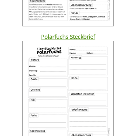
Polarfuchs Steckbrief