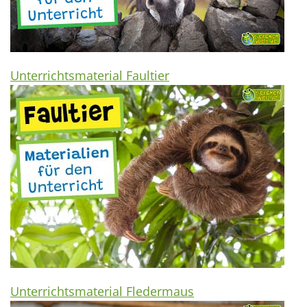
Unterrichtsmaterial Faultier
Unterrichtsmaterial Fledermaus