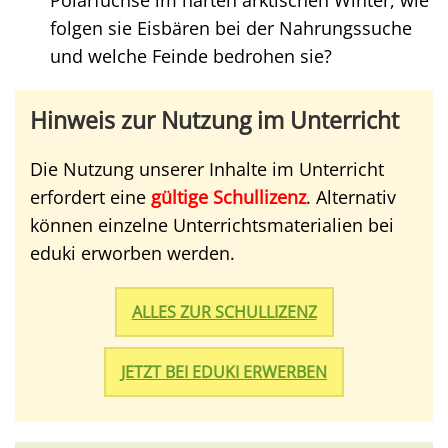
Polarfüchse im harten arktischen Winter, wie
folgen sie Eisbären bei der Nahrungssuche
und welche Feinde bedrohen sie?
Hinweis zur Nutzung im Unterricht
Die Nutzung unserer Inhalte im Unterricht
erfordert eine
gültige Schullizenz
. Alternativ
können einzelne Unterrichtsmaterialien bei
eduki erworben werden.
ALLES ZUR SCHULLIZENZ
JETZT BEI EDUKI ERWERBEN