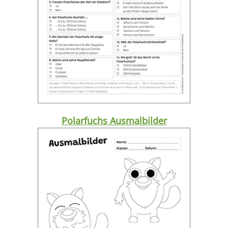
Polarfuchs Ausmalbilder