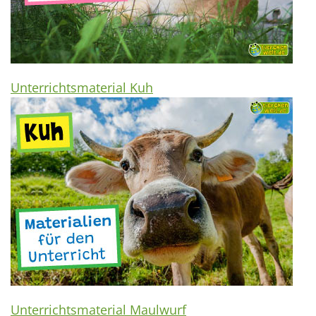
Unterrichtsmaterial Kuh
Unterrichtsmaterial Maulwurf