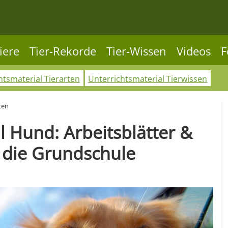
iere
Tier-Rekorde
Tier-Wissen
Videos
F
htsmaterial Tierarten
Unterrichtsmaterial Tierwissen
ten
l Hund: Arbeitsblätter &
 die Grundschule