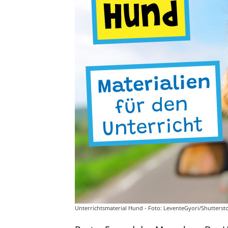
Unterrichtsmaterial Hund - Foto: LeventeGyori/Shutterst