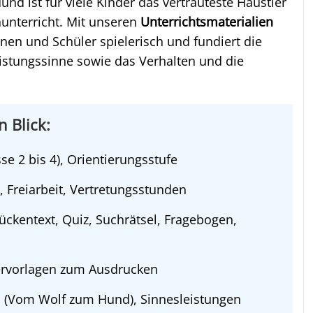
d ist für viele Kinder das vertrauteste Haustier
unterricht. Mit unseren
Unterrichtsmaterialien
nen und Schüler spielerisch und fundiert die
stungssinne sowie das Verhalten und die
n Blick:
e 2 bis 4), Orientierungsstufe
, Freiarbeit, Vertretungsstunden
Lückentext, Quiz, Suchrätsel, Fragebogen,
ervorlagen zum Ausdrucken
 (Vom Wolf zum Hund), Sinnesleistungen