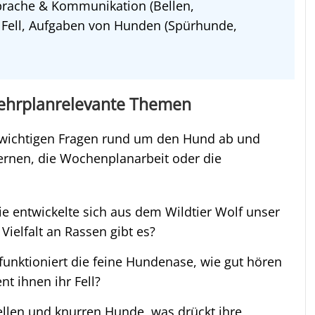
prache & Kommunikation (Bellen,
Fell, Aufgaben von Hunden (Spürhunde,
 Lehrplanrelevante Themen
 wichtigen Fragen rund um den Hund ab und
lernen, die Wochenplanarbeit oder die
e entwickelte sich aus dem Wildtier Wolf unser
ielfalt an Rassen gibt es?
unktioniert die feine Hundenase, wie gut hören
t ihnen ihr Fell?
len und knurren Hunde, was drückt ihre