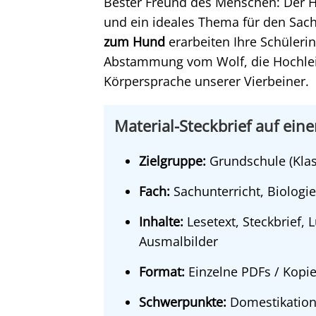
Bester Freund des Menschen: Der Hun
und ein ideales Thema für den Sach
zum Hund
erarbeiten Ihre Schülerin
Abstammung vom Wolf, die Hochlei
Körpersprache unserer Vierbeiner.
Material-Steckbrief auf eine
Zielgruppe:
Grundschule (Klass
Fach:
Sachunterricht, Biologie
Inhalte:
Lesetext, Steckbrief, 
Ausmalbilder
Format:
Einzelne PDFs / Kopi
Schwerpunkte:
Domestikation