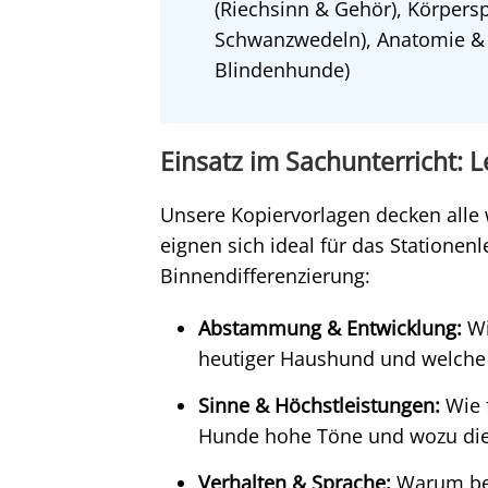
(Riechsinn & Gehör), Körpers
Schwanzwedeln), Anatomie & 
Blindenhunde)
Einsatz im Sachunterricht:
Unsere Kopiervorlagen decken alle
eignen sich ideal für das Stationen
Binnendifferenzierung:
Abstammung & Entwicklung:
Wi
heutiger Haushund und welche V
Sinne & Höchstleistungen:
Wie f
Hunde hohe Töne und wozu dien
Verhalten & Sprache:
Warum bel