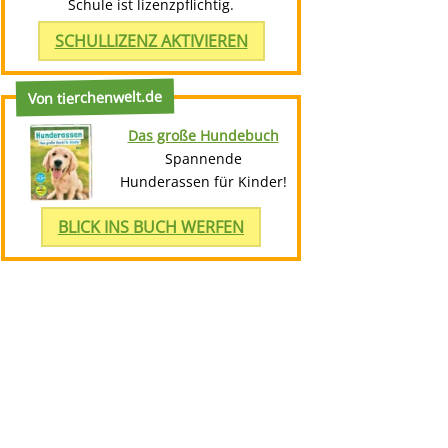
Schule ist lizenzpflichtig.
SCHULLIZENZ AKTIVIEREN
Von tierchenwelt.de
Das große Hundebuch
Spannende
Hunderassen für Kinder!
BLICK INS BUCH WERFEN