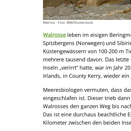
Walross - Foto: BMJ/Shutterstock
Walrosse
leben im eisigen Beringm
Spitzbergens (Norwegen) und Sibirie
Küstengewässern von 100-200 m Tie
mehrere tausend davon.
Das letzte
Inseln „verirrt“ hatte, war im Jahr
Irlands, in County Kerry, wieder ein
Meeresbiologen vermuten, dass das 
eingeschlafen ist. Dieser trieb d
Walrosses den ganzen Weg bis nach I
Das ist eine durchaus beachtliche 
Kilometer zwischen den beiden Inse