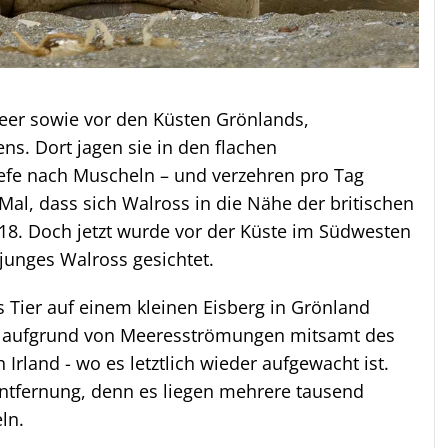
eer sowie vor den Küsten Grönlands,
ns. Dort jagen sie in den flachen
fe nach Muscheln – und verzehren pro Tag
 Mal, dass sich Walross in die Nähe der britischen
 2018. Doch jetzt wurde vor der Küste im Südwesten
 junges Walross gesichtet.
Tier auf einem kleinen Eisberg in Grönland
ann aufgrund von Meeresströmungen mitsamt des
rland - wo es letztlich wieder aufgewacht ist.
Entfernung, denn es liegen mehrere tausend
ln.