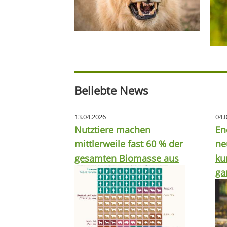
Beliebte News
13.04.2026
04.
Nutztiere machen
En
mittlerweile fast 60 % der
ne
gesamten Biomasse aus
ku
ga