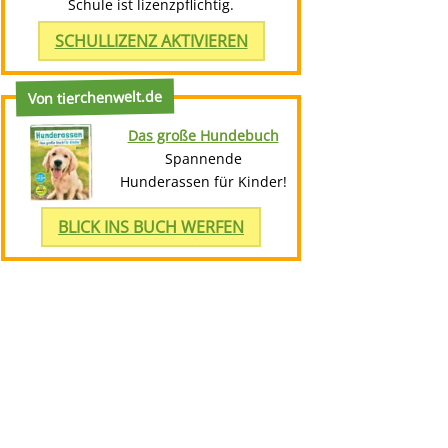
Schule ist lizenzpflichtig.
SCHULLIZENZ AKTIVIEREN
Von tierchenwelt.de
Das große Hundebuch
Spannende
Hunderassen für Kinder!
BLICK INS BUCH WERFEN