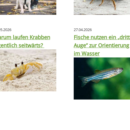
05.2026
27.04.2026
rum laufen Krabben
Fische nutzen ein „drit
gentlich seitwärts?
Auge“ zur Orientierung
im Wasser