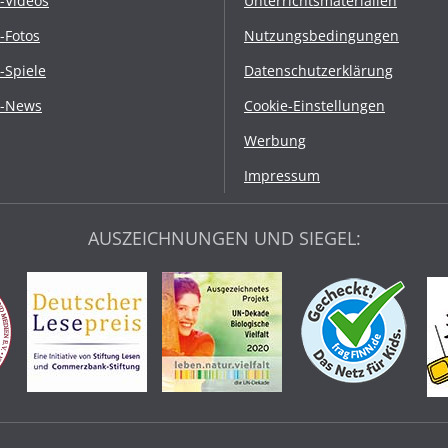
r-Videos
Unterrichtsmaterialien
r-Fotos
Nutzungsbedingungen
r-Spiele
Datenschutzerklärung
r-News
Cookie-Einstellungen
Werbung
Impressum
AUSZEICHNUNGEN UND SIEGEL: