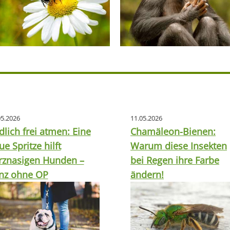
05.2026
11.05.2026
dlich frei atmen: Eine
Chamäleon-Bienen:
ue Spritze hilft
Warum diese Insekten
rznasigen Hunden –
bei Regen ihre Farbe
nz ohne OP
ändern!