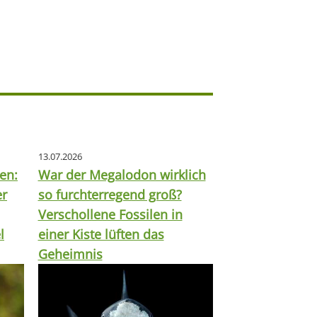
13.07.2026
en:
War der Megalodon wirklich
er
so furchterregend groß?
Verschollene Fossilen in
l
einer Kiste lüften das
Geheimnis