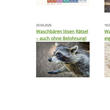
20.04.2026
18.
Waschbären lösen Rätsel
Wa
– auch ohne Belohnung!
ei