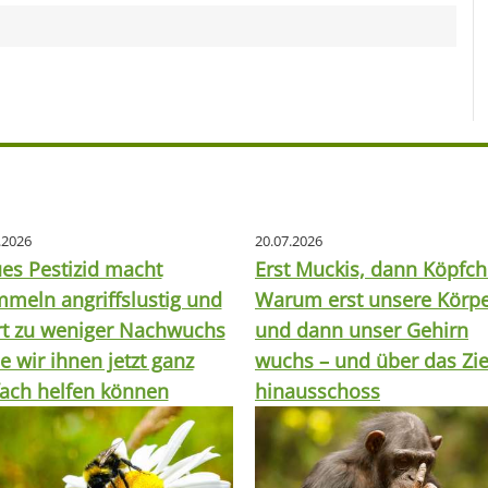
.2026
20.07.2026
es Pestizid macht
Erst Muckis, dann Köpfch
meln angriffslustig und
Warum erst unsere Körp
rt zu weniger Nachwuchs
und dann unser Gehirn
e wir ihnen jetzt ganz
wuchs – und über das Zie
fach helfen können
hinausschoss