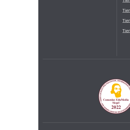
Tie
Tie
Tie
Tie