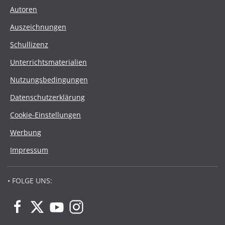
Autoren
Auszeichnungen
Schullizenz
Unterrichtsmaterialien
Nutzungsbedingungen
Datenschutzerklärung
Cookie-Einstellungen
Werbung
Impressum
• FOLGE UNS: