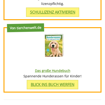
lizenzpflichtig.
SCHULLIZENZ AKTIVIEREN
Von tierchenwelt.de
Das große Hundebuch
Spannende Hunderassen für Kinder!
BLICK INS BUCH WERFEN