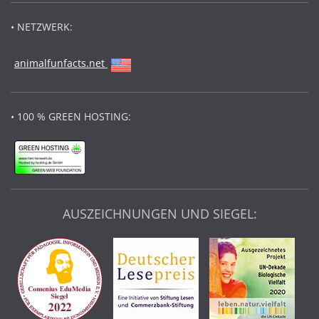
• NETZWERK:
animalfunfacts.net
• 100 % GREEN HOSTING:
AUSZEICHNUNGEN UND SIEGEL: