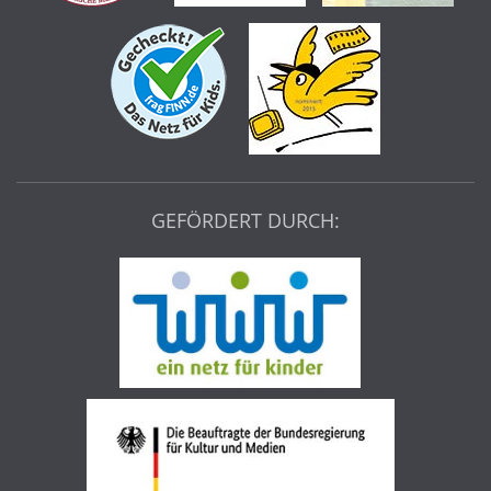
GEFÖRDERT DURCH: