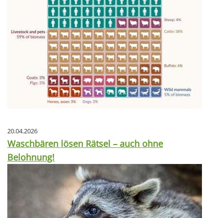
20.04.2026
Waschbären lösen Rätsel – auch ohne
Belohnung!