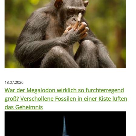
13.07.2026
War der Megalodon wirklich so furchterregend
groß? Verschollene Fossilen in einer Kiste lüften
das Geheimnis