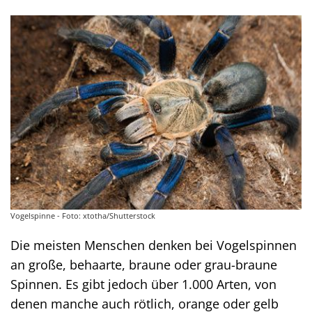
Vogelspinne - Foto: xtotha/Shutterstock
Die meisten Menschen denken bei Vogelspinnen
an große, behaarte, braune oder grau-braune
Spinnen. Es gibt jedoch über 1.000 Arten, von
denen manche auch rötlich, orange oder gelb