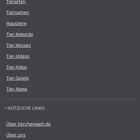
Tierarten
Tiernamen
Haustiere
Tier-Rekorde
Tier-Wissen
Tier-Videos
Tier-Fotos
Tier-Spiele
Tier-News
• NÜTZLICHE LINKS:
Über tierchenwelt.de
Über uns