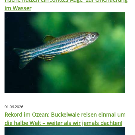
im Wasser
01.06.2026
Rekord im Ozean: Buckelwale reisen einmal um
die halbe Welt – weiter als wir jemals dachten!