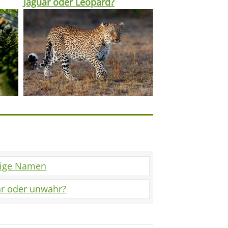
Jaguar oder Leopard?
tige Namen
r oder unwahr?