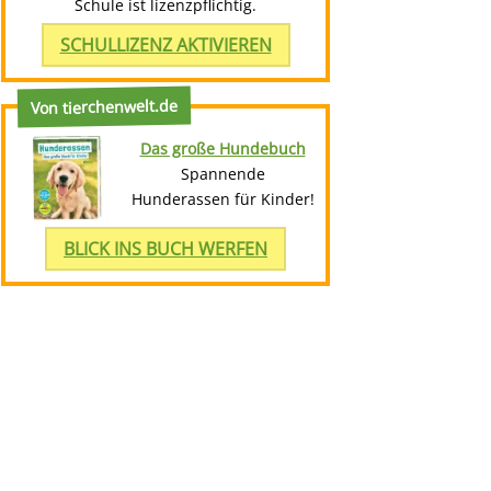
Schule ist lizenzpflichtig.
SCHULLIZENZ AKTIVIEREN
Von tierchenwelt.de
Das große Hundebuch
Spannende
Hunderassen für Kinder!
BLICK INS BUCH WERFEN