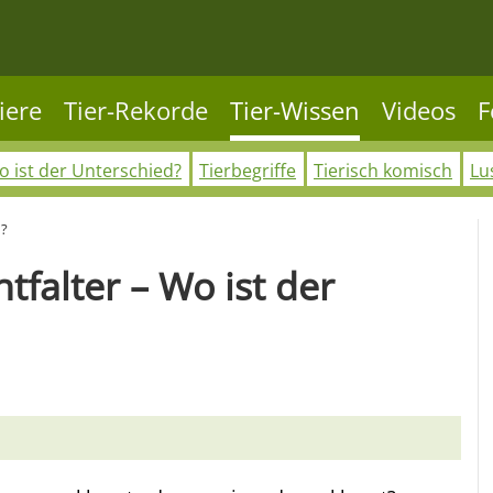
iere
Tier-Rekorde
Tier-Wissen
Videos
F
 ist der Unterschied?
Tierbegriffe
Tierisch komisch
Lu
d?
tfalter – Wo ist der