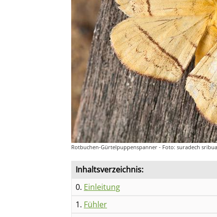
Rotbuchen-Gürtelpuppenspanner - Foto: suradech sribu
Inhaltsverzeichnis:
0.
Einleitung
1.
Fühler