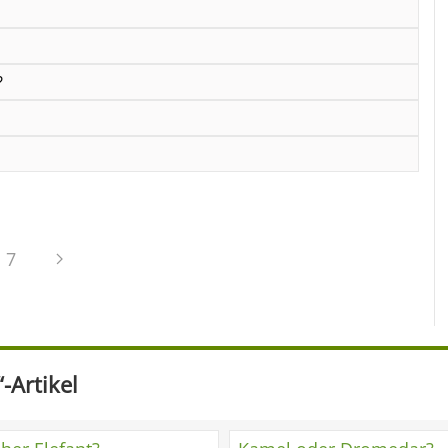
?
7
-Artikel