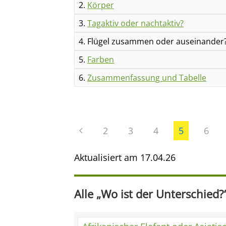
2.
Körper
3.
Tagaktiv oder nachtaktiv?
4. Flügel zusammen oder auseinander
5.
Farben
6.
Zusammenfassung und Tabelle
2
3
4
5
6
Aktualisiert am
17.04.26
Alle „Wo ist der Unterschied?“