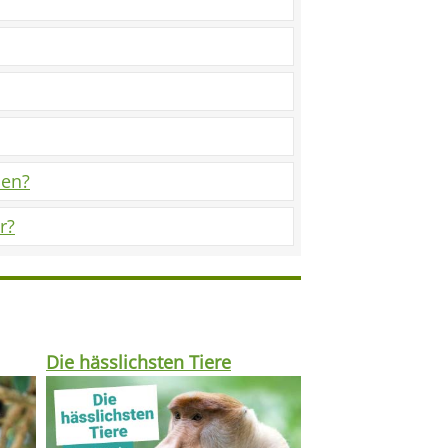
hen?
r?
Die hässlichsten Tiere