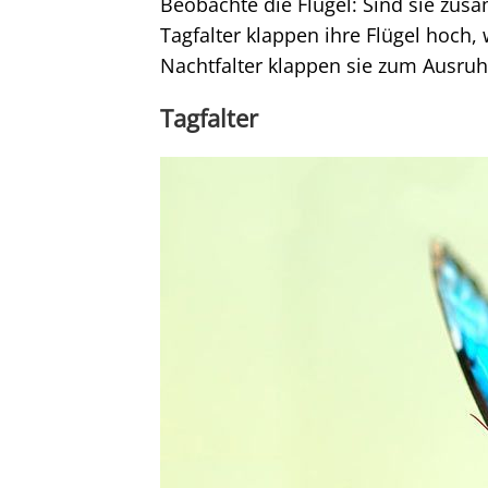
Beobachte die Flügel: Sind sie zu
Tagfalter klappen ihre Flügel hoch,
Nachtfalter klappen sie zum Ausru
Tagfalter