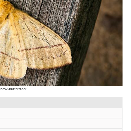
anoy/Shutterstock