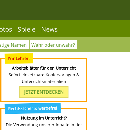
otos
Spiele
News
stige Namen
Wahr oder unwahr?
Für Lehrer!
Arbeitsblätter für den Unterricht
Sofort einsetzbare Kopiervorlagen &
Unterrichtsmaterialien
JETZT ENTDECKEN
Rechtssicher & werbefrei
Nutzung im Unterricht?
Die Verwendung unserer Inhalte in der