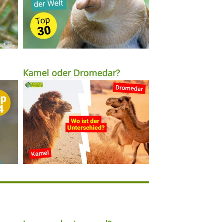
Kamel oder Dromedar?