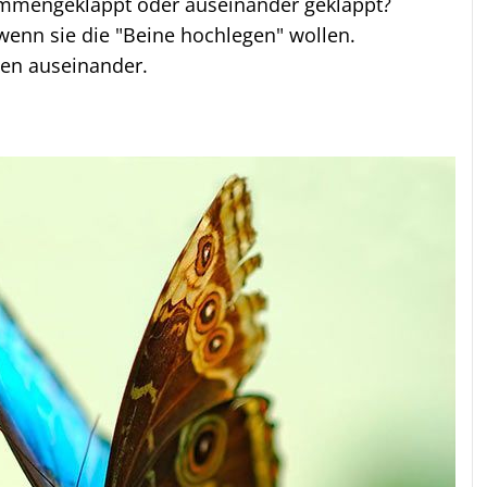
sammengeklappt oder auseinander geklappt?
 wenn sie die "Beine hochlegen" wollen.
hen auseinander.