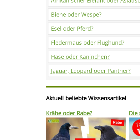
Afrikanischer Elefant oder Asiatis
Biene oder Wespe?
Esel oder Pferd?
Fledermaus oder Flughund?
Hase oder Kaninchen?
Jaguar, Leopard oder Panther?
Aktuell beliebte Wissensartikel
Krähe oder Rabe?
Die 