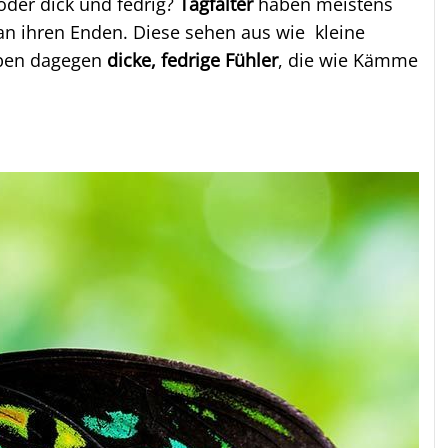
n oder dick und fedrig?
Tagfalter
haben meistens
n ihren Enden. Diese sehen aus wie kleine
en dagegen
dicke, fedrige Fühler
, die wie Kämme