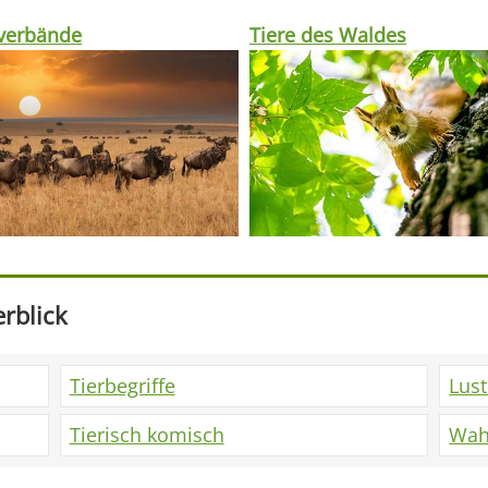
rverbände
Tiere des Waldes
rblick
Tierbegriffe
Lus
Tierisch komisch
Wah