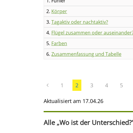
1. Fühler
2.
Körper
3.
Tagaktiv oder nachtaktiv?
4.
Flügel zusammen oder auseinander
5.
Farben
6.
Zusammenfassung und Tabelle
1
2
3
4
5
Aktualisiert am
17.04.26
Alle „Wo ist der Unterschied?“