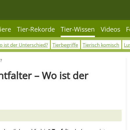
iere
Tier-Rekorde
Tier-Wissen
Videos
F
 ist der Unterschied?
Tierbegriffe
Tierisch komisch
Lu
d?
tfalter – Wo ist der