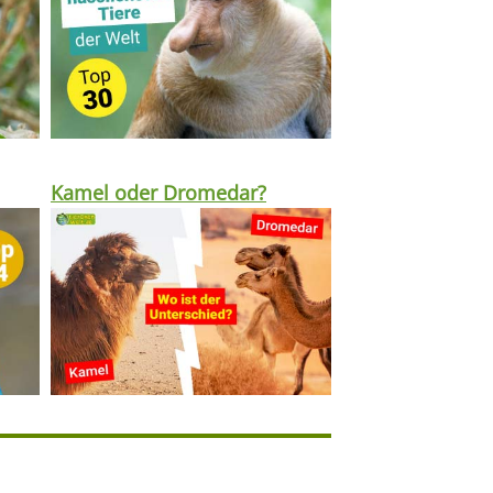
Kamel oder Dromedar?