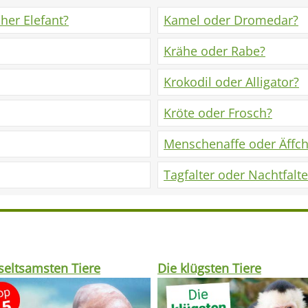
cher Elefant?
Kamel oder Dromedar?
Krähe oder Rabe?
Krokodil oder Alligator?
Kröte oder Frosch?
Menschenaffe oder Äffc
Tagfalter oder Nachtfalte
seltsamsten Tiere
Die klügsten Tiere