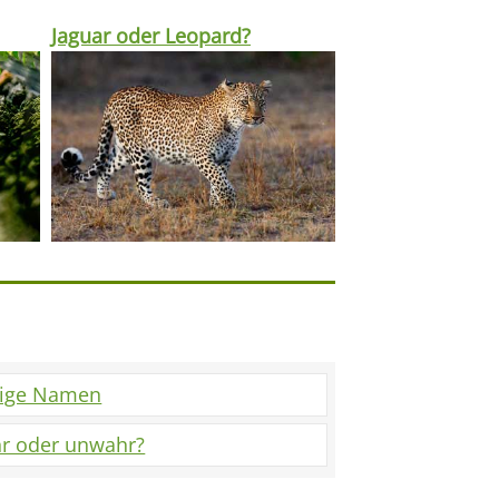
Jaguar oder Leopard?
tige Namen
r oder unwahr?