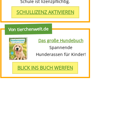
Schule ist lizenzpflichtig.
SCHULLIZENZ AKTIVIEREN
Von tierchenwelt.de
Das große Hundebuch
Spannende
Hunderassen für Kinder!
BLICK INS BUCH WERFEN