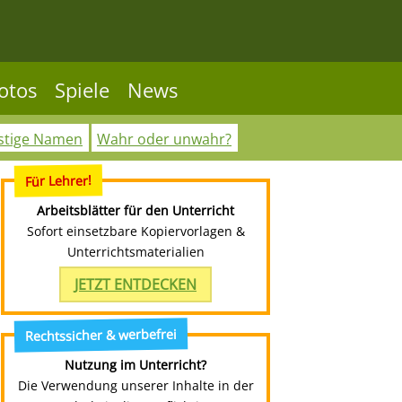
otos
Spiele
News
stige Namen
Wahr oder unwahr?
Für Lehrer!
Arbeitsblätter für den Unterricht
Sofort einsetzbare Kopiervorlagen &
Unterrichtsmaterialien
JETZT ENTDECKEN
Rechtssicher & werbefrei
Nutzung im Unterricht?
Die Verwendung unserer Inhalte in der