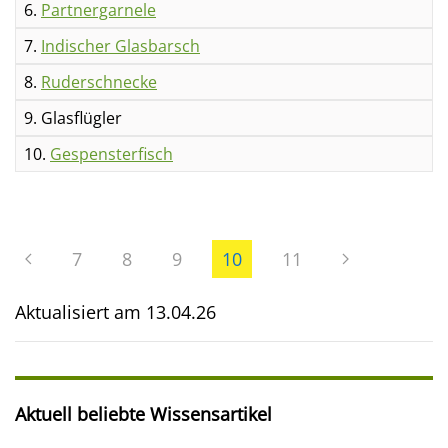
6.
Partnergarnele
7.
Indischer Glasbarsch
8.
Ruderschnecke
9. Glasflügler
10.
Gespensterfisch
7
8
9
10
11
Aktualisiert am
13.04.26
Aktuell beliebte Wissensartikel