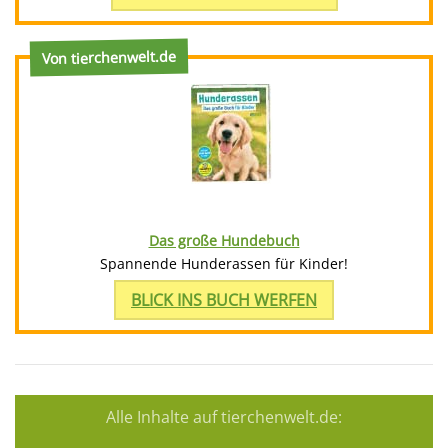
Von tierchenwelt.de
Das große Hundebuch
Spannende Hunderassen für Kinder!
BLICK INS BUCH WERFEN
Alle Inhalte auf tierchenwelt.de: