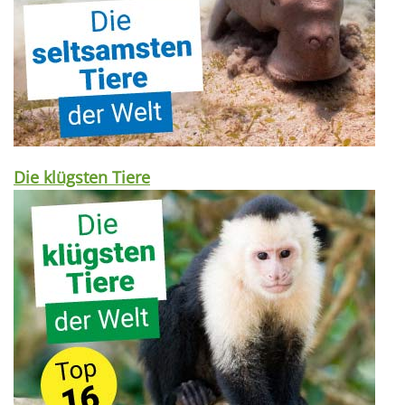
Die klügsten Tiere