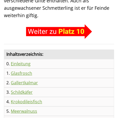
verschiedene Gifte enthalten. Auch als
ausgewachsener Schmetterling ist er für Feinde
weiterhin giftig.
Inhaltsverzeichnis:
0.
Einleitung
1.
Glasfrosch
2.
Gallertkalmar
3.
Schildkäfer
4.
Krokodileisfisch
5.
Meerwalnuss