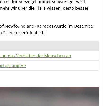
, da es für Seevögel immer schwieriger wird,
mehr wir über die Tiere wissen, desto besser
y of Newfoundland (Kanada) wurde im Dezember
 Science veröffentlicht.
an das Verhalten der Menschen an
d als andere