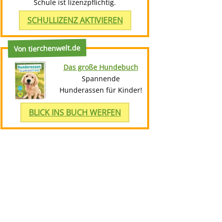
Schule ist lizenzpflichtig.
SCHULLIZENZ AKTIVIEREN
Von tierchenwelt.de
Das große Hundebuch
Spannende
Hunderassen für Kinder!
BLICK INS BUCH WERFEN