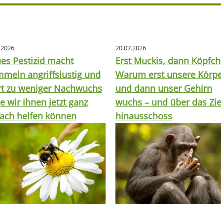
.2026
20.07.2026
es Pestizid macht
Erst Muckis, dann Köpfch
meln angriffslustig und
Warum erst unsere Körp
rt zu weniger Nachwuchs
und dann unser Gehirn
e wir ihnen jetzt ganz
wuchs – und über das Zie
fach helfen können
hinausschoss