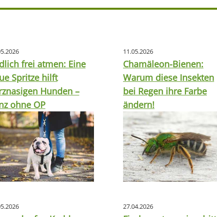
05.2026
11.05.2026
dlich frei atmen: Eine
Chamäleon-Bienen:
ue Spritze hilft
Warum diese Insekten
rznasigen Hunden –
bei Regen ihre Farbe
nz ohne OP
ändern!
05.2026
27.04.2026