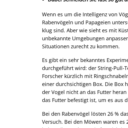
Wenn es um die Intelligenz von Vög
Rabenvögeln und Papageien untersuc
klug sind. Aber wie sieht es mit K
unbekannte Umgebungen anpassen u
Situationen zurecht zu kommen.
Es gibt ein sehr bekanntes Experimen
durchgeführt wird: der String-Pull-T
Forscher kürzlich mit Ringschnabel
einer durchsichtigen Box. Die Box h
der Vogel nicht an das Futter hera
das Futter befestigt ist, um es au
Bei den Rabenvögel lösten 26 % das 
Versuch. Bei den Möwen waren es 21