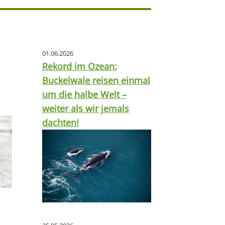
01.06.2026
Rekord im Ozean:
Buckelwale reisen einmal
um die halbe Welt –
weiter als wir jemals
dachten!