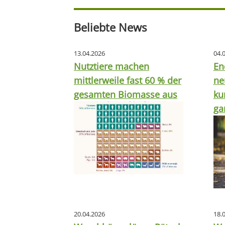
Beliebte News
13.04.2026
04.
Nutztiere machen
En
mittlerweile fast 60 % der
ne
gesamten Biomasse aus
ku
ga
20.04.2026
18.