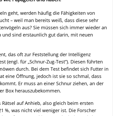
eln geht, werden häufig die Fähigkeiten von
ht – weil man bereits weiß, dass diese sehr
üstenvögeln aus? Sie müssen sich immer wieder an
nd sind erstaunlich gut darin, mit neuen
t, das oft zur Feststellung der Intelligenz
est (engl. für „Schnur-Zug-Test“). Diesen führten
möwen durch. Bei dem Test befindet sich Futter in
at eine Öffnung, jedoch ist sie so schmal, dass
n kommt. Er muss an einer Schnur ziehen, an der
s der Box herauszubekommen.
Rätsel auf Anhieb, also gleich beim ersten
 %, was nicht viel weniger ist. Die Forscher