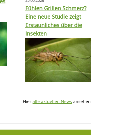
tes
25.05.2026
Fühlen Grillen Schmerz?
Eine neue Studie zeigt
Erstaunliches über die
Insekten
Hier
alle aktuellen News
ansehen