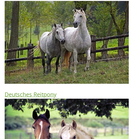
Deutsches Reitpony