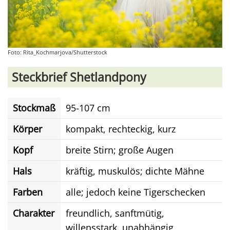
Foto: Rita_Kochmarjova/Shutterstock
Steckbrief Shetlandpony
Stockmaß
95-107 cm
Körper
kompakt, rechteckig, kurz
Kopf
breite Stirn; große Augen
Hals
kräftig, muskulös; dichte Mähne
Farben
alle; jedoch keine Tigerschecken
Charakter
freundlich, sanftmütig,
willensstark, unabhängig,