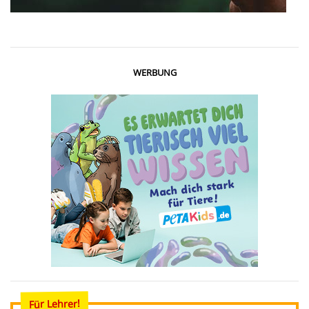
WERBUNG
Für Lehrer!