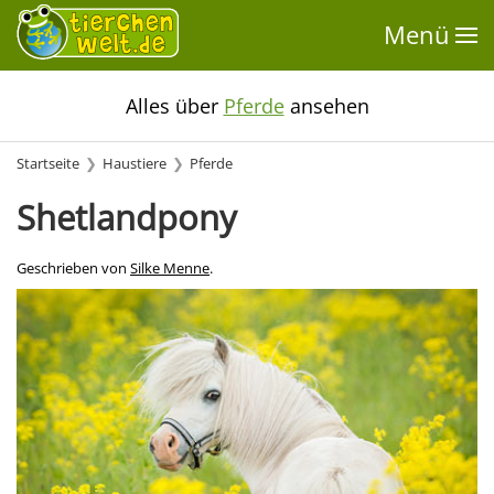
Menü
Alles über
Pferde
ansehen
Startseite
Haustiere
Pferde
Shetlandpony
Geschrieben von
Silke Menne
.