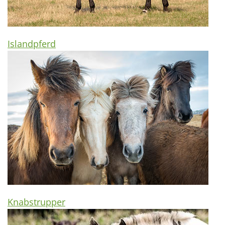
Islandpferd
Knabstrupper