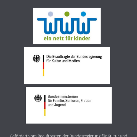
Gefördert vom Beauftragten der Bundesregierung für Kultur und