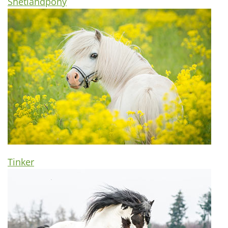
Shetlandpony
Tinker