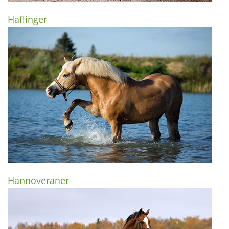
Haflinger
Hannoveraner