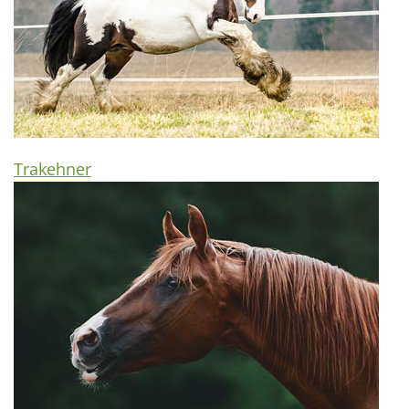
Trakehner