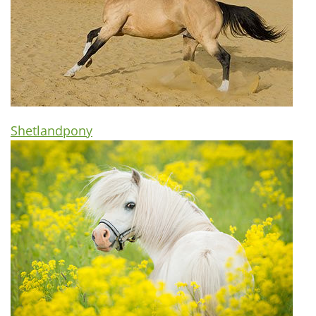
Shetlandpony