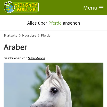
Menü
Alles über
Pferde
ansehen
Startseite
Haustiere
Pferde
Araber
Geschrieben von
Silke Menne
.