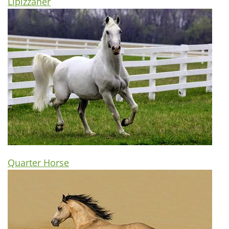
Lipizzaner
Quarter Horse