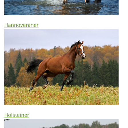
Hannoveraner
Holsteiner