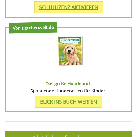
SCHULLIZENZ AKTIVIEREN
Von tierchenwelt.de
Das große Hundebuch
Spannende Hunderassen für Kinder!
BLICK INS BUCH WERFEN