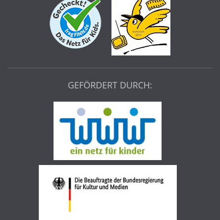
GEFÖRDERT DURCH: