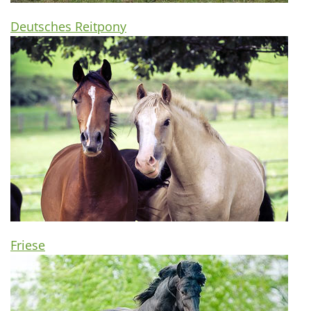
Deutsches Reitpony
Friese