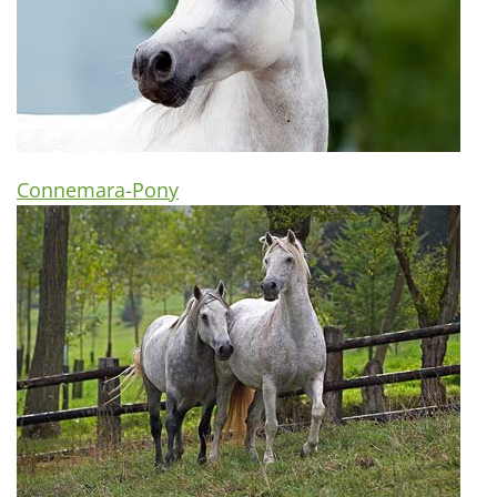
Connemara-Pony