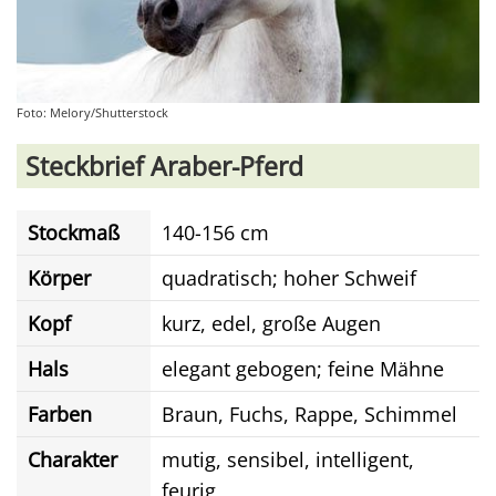
Foto: Melory/Shutterstock
Steckbrief Araber-Pferd
Stockmaß
140-156 cm
Körper
quadratisch; hoher Schweif
Kopf
kurz, edel, große Augen
Hals
elegant gebogen; feine Mähne
Farben
Braun, Fuchs, Rappe, Schimmel
Charakter
mutig, sensibel, intelligent,
feurig