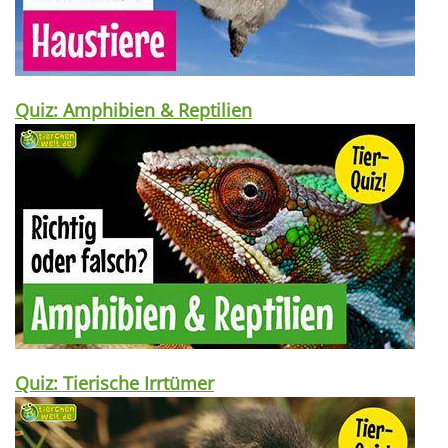
Quiz: Amphibien & Reptilien
Quiz: Tierische Irrtümer