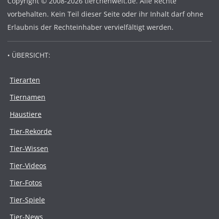
Copyright © 2008-2026 tierchenwelt.de. Alle Rechte
vorbehalten. Kein Teil dieser Seite oder ihr Inhalt darf ohne
Erlaubnis der Rechteinhaber vervielfältigt werden.
• ÜBERSICHT:
Tierarten
Tiernamen
Haustiere
Tier-Rekorde
Tier-Wissen
Tier-Videos
Tier-Fotos
Tier-Spiele
Tier-News