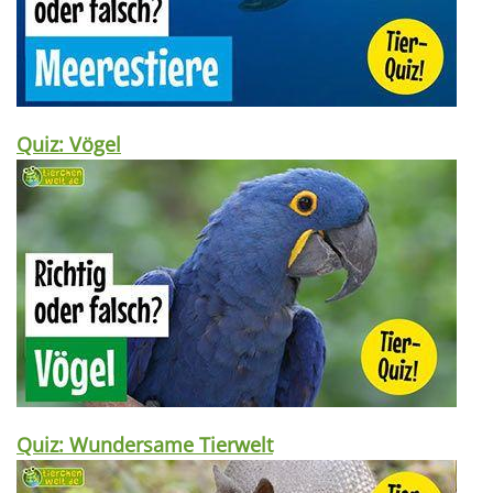
Quiz: Vögel
Quiz: Wundersame Tierwelt