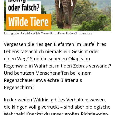
Richtig oder Falsch? - Wilde Tiere - Foto: Peter Fodor/Shutterstock
Vergessen die riesigen Elefanten im Laufe ihres
Lebens tatsächlich niemals ein Gesicht oder
einen Weg? Sind die scheuen Okapis im
Regenwald in Wahrheit mit den Zebras verwandt?
Und benutzen Menschenaffen bei einem
Regenschauer etwa echte Blätter als
Regenschirm?
In der weiten Wildnis gibt es Verhaltensweisen,
die klingen völlig verrückt – sind aber biologische
Wahrheit! Knackst du unser großes Richtig-oder-