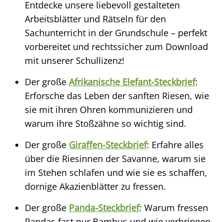
Entdecke unsere liebevoll gestalteten
Arbeitsblätter und Rätseln für den
Sachunterricht in der Grundschule – perfekt
vorbereitet und rechtssicher zum Download
mit unserer Schullizenz!
Der große
Afrikanische Elefant-Steckbrief
:
Erforsche das Leben der sanften Riesen, wie
sie mit ihren Ohren kommunizieren und
warum ihre Stoßzähne so wichtig sind.
Der große
Giraffen-Steckbrief
: Erfahre alles
über die Riesinnen der Savanne, warum sie
im Stehen schlafen und wie sie es schaffen,
dornige Akazienblätter zu fressen.
Der große
Panda-Steckbrief
: Warum fressen
Pandas fast nur Bambus und wie verbringen