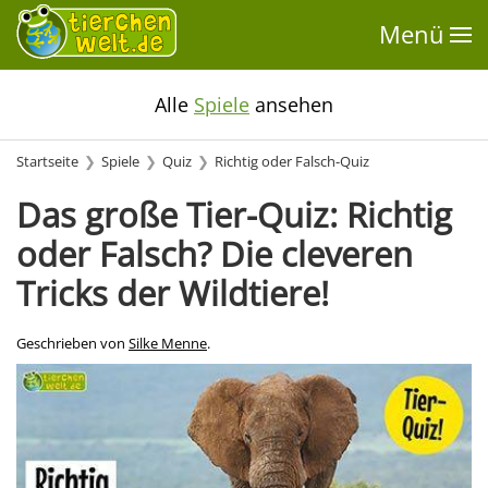
Menü
Alle
Spiele
ansehen
Startseite
Spiele
Quiz
Richtig oder Falsch-Quiz
Das große Tier-Quiz: Richtig
oder Falsch? Die cleveren
Tricks der Wildtiere!
Geschrieben von
Silke Menne
.