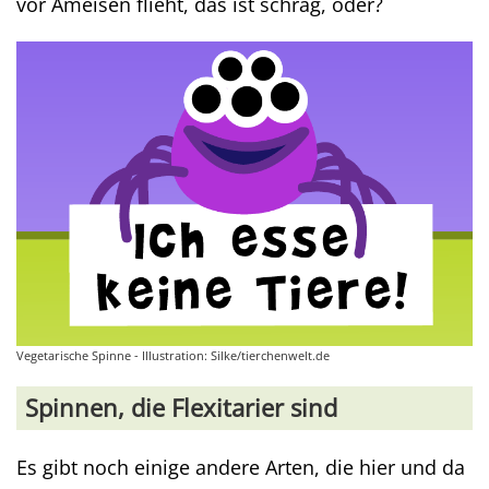
vor Ameisen flieht, das ist schräg, oder?
Vegetarische Spinne - Illustration: Silke/tierchenwelt.de
Spinnen, die Flexitarier sind
Es gibt noch einige andere Arten, die hier und da