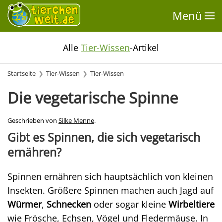
Menü
Alle
Tier-Wissen
-Artikel
Startseite
Tier-Wissen
Tier-Wissen
Die vegetarische Spinne
Geschrieben von
Silke Menne
.
Gibt es Spinnen, die sich vegetarisch
ernähren?
Spinnen ernähren sich hauptsächlich von kleinen
Insekten. Größere Spinnen machen auch Jagd auf
Würmer
,
Schnecken
oder sogar kleine
Wirbeltiere
wie Frösche, Echsen, Vögel und Fledermäuse. In