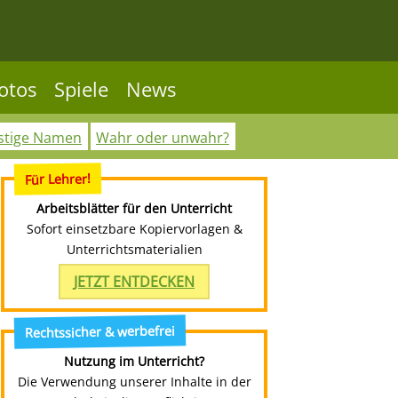
otos
Spiele
News
stige Namen
Wahr oder unwahr?
Für Lehrer!
Arbeitsblätter für den Unterricht
Sofort einsetzbare Kopiervorlagen &
Unterrichtsmaterialien
JETZT ENTDECKEN
Rechtssicher & werbefrei
Nutzung im Unterricht?
Die Verwendung unserer Inhalte in der