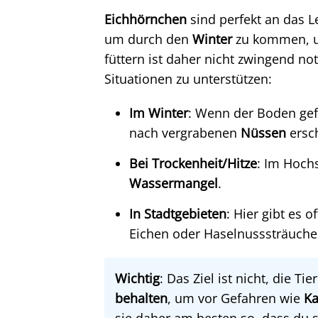
Eichhörnchen
sind perfekt an das L
um durch den
Winter
zu kommen, un
füttern ist daher nicht zwingend no
Situationen zu unterstützen:
Im Winter
: Wenn der Boden gef
nach vergrabenen
Nüssen
ersc
Bei Trockenheit/Hitze
: Im Hoch
Wassermangel
.
In Stadtgebieten
: Hier gibt es 
Eichen oder Haselnusssträuche
Wichtig
: Das Ziel ist nicht, die T
behalten
, um vor Gefahren wie
Ka