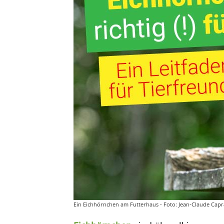
Ein Eichhörnchen am Futterhaus - Foto: Jean-Claude Cap