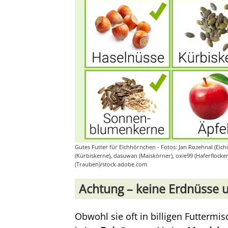
Gutes Futter für Eichhörnchen - Fotos: Jan Rozehnal (Eic
(Kürbiskerne), dasuwan (Maiskörner), oxie99 (Haferflocken)
(Trauben)/stock.adobe.com
Achtung – keine Erdnüsse 
Obwohl sie oft in billigen Futtermi