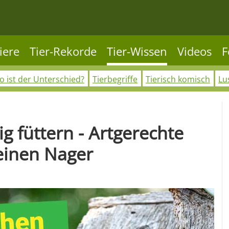
iere
Tier-Rekorde
Tier-Wissen
Videos
F
 ist der Unterschied?
Tierbegriffe
Tierisch komisch
Lu
g füttern - Artgerechte
einen Nager