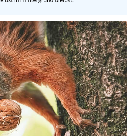
elbst im Hintergrund bleibst.