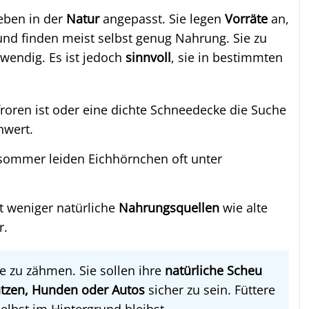
eben in der
Natur
angepasst. Sie legen
Vorräte
an,
d finden meist selbst genug Nahrung. Sie zu
twendig. Es ist jedoch
sinnvoll
, sie in bestimmten
roren ist oder eine dichte Schneedecke die Suche
hwert.
sommer leiden Eichhörnchen oft unter
oft weniger natürliche
Nahrungsquellen
wie alte
r.
iere zu zähmen. Sie sollen ihre
natürliche Scheu
tzen, Hunden oder Autos
sicher zu sein. Füttere