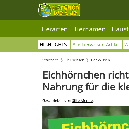
Tierarten
Tiernamen
Haust
HIGHLIGHTS:
Alle Tierwissen-Artikel
Wo
Startseite
Tier-Wissen
Tier-Wissen
Eichhörnchen richti
Nahrung für die kl
Geschrieben von
Silke Menne
.