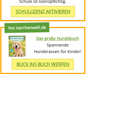
Schule ist lizenzpflichtig.
SCHULLIZENZ AKTIVIEREN
Von tierchenwelt.de
Das große Hundebuch
Spannende
Hunderassen für Kinder!
BLICK INS BUCH WERFEN