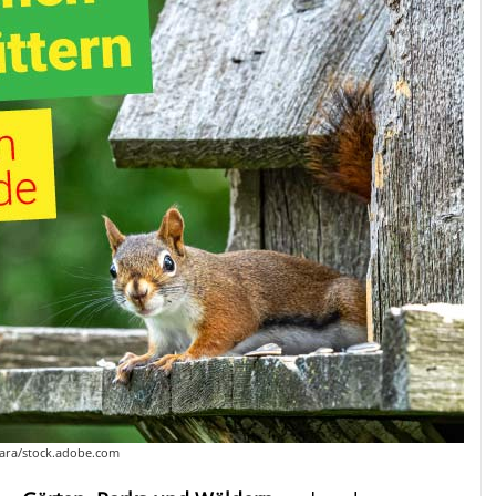
rara/stock.adobe.com