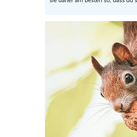
sie daher am besten so, dass du s