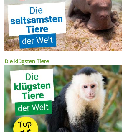
Die klügsten Tiere