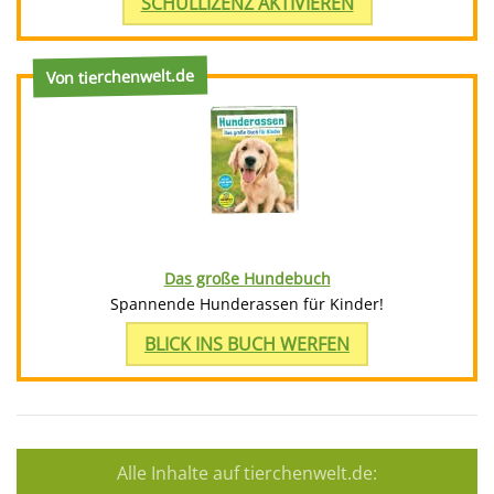
SCHULLIZENZ AKTIVIEREN
Von tierchenwelt.de
Das große Hundebuch
Spannende Hunderassen für Kinder!
BLICK INS BUCH WERFEN
Alle Inhalte auf tierchenwelt.de: