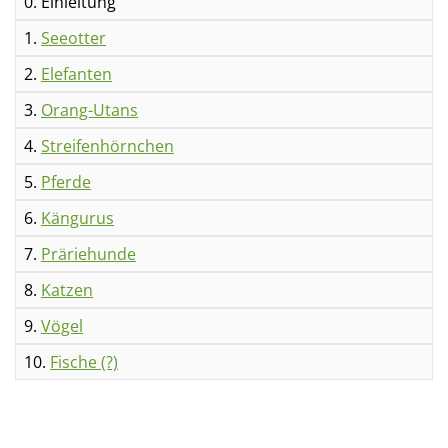
0. Einleitung
1.
Seeotter
2.
Elefanten
3.
Orang-Utans
4.
Streifenhörnchen
5.
Pferde
6.
Kängurus
7.
Präriehunde
8.
Katzen
9.
Vögel
10.
Fische (?)