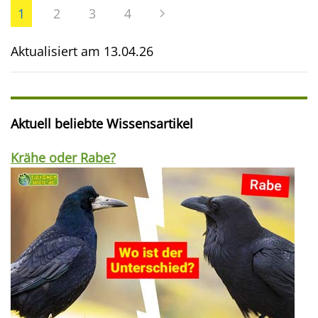
1
2
3
4
Aktualisiert am
13.04.26
Aktuell beliebte Wissensartikel
Krähe oder Rabe?