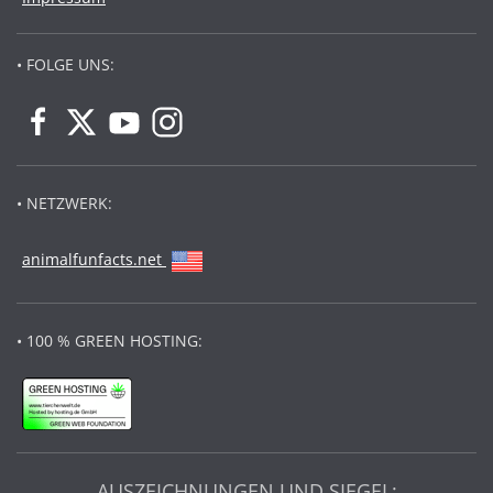
• FOLGE UNS:
• NETZWERK:
animalfunfacts.net
• 100 % GREEN HOSTING:
AUSZEICHNUNGEN UND SIEGEL: