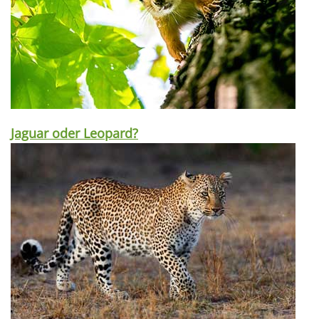
Jaguar oder Leopard?