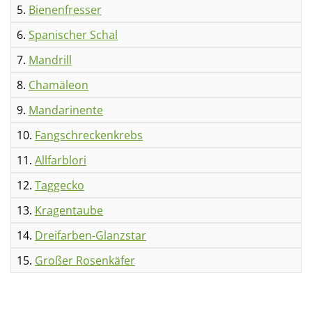
5.
Bienenfresser
6.
Spanischer Schal
7.
Mandrill
8.
Chamäleon
9.
Mandarinente
10.
Fangschreckenkrebs
11.
Allfarblori
12.
Taggecko
13.
Kragentaube
14.
Dreifarben-Glanzstar
15.
Großer Rosenkäfer