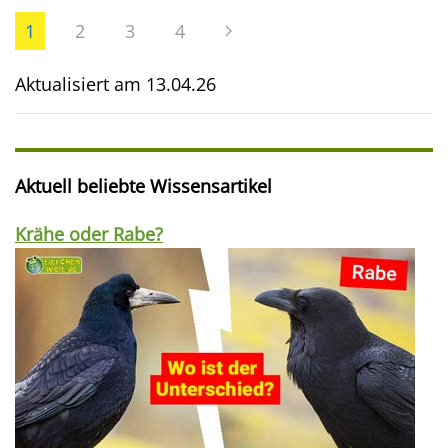
1
2
3
4
Aktualisiert am
13.04.26
Aktuell beliebte Wissensartikel
Krähe oder Rabe?