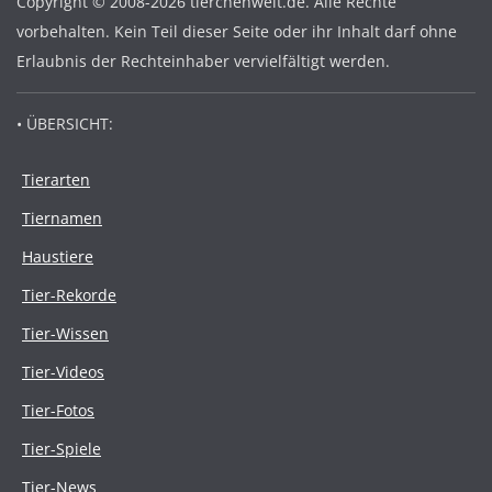
Copyright © 2008-2026 tierchenwelt.de. Alle Rechte
vorbehalten. Kein Teil dieser Seite oder ihr Inhalt darf ohne
Erlaubnis der Rechteinhaber vervielfältigt werden.
• ÜBERSICHT:
Tierarten
Tiernamen
Haustiere
Tier-Rekorde
Tier-Wissen
Tier-Videos
Tier-Fotos
Tier-Spiele
Tier-News