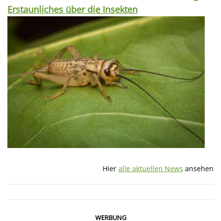
Erstaunliches über die Insekten
Hier
alle aktuellen News
ansehen
WERBUNG