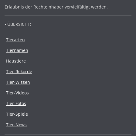
Erlaubnis der Rechteinhaber vervielfältigt werden.
• ÜBERSICHT:
Tierarten
Tiernamen
Haustiere
Tier-Rekorde
Tier-Wissen
Tier-Videos
Tier-Fotos
Tier-Spiele
Tier-News