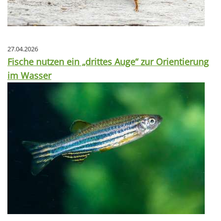
27.04.2026
Fische nutzen ein „drittes Auge“ zur Orientierung
im Wasser