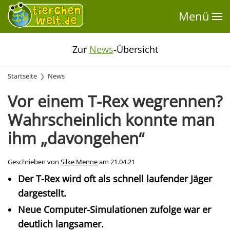
Menü
Zur
News
-Übersicht
Startseite
News
Vor einem T-Rex wegrennen?
Wahrscheinlich konnte man
ihm „davongehen“
Geschrieben von
Silke Menne
am
21.04.21
Der T-Rex wird oft als schnell laufender Jäger
dargestellt.
Neue Computer-Simulationen zufolge war er
deutlich langsamer.