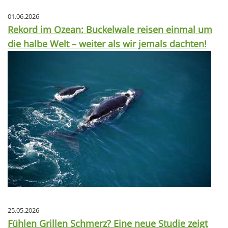
01.06.2026
Rekord im Ozean: Buckelwale reisen einmal um
die halbe Welt – weiter als wir jemals dachten!
25.05.2026
Fühlen Grillen Schmerz? Eine neue Studie zeigt