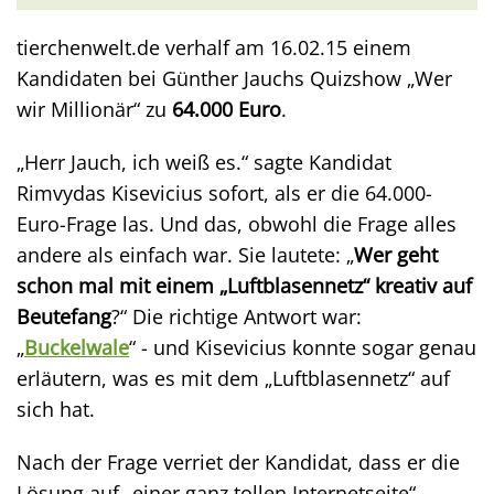
tierchenwelt.de verhalf am 16.02.15 einem
Kandidaten bei Günther Jauchs Quizshow „Wer
wir Millionär“ zu
64.000 Euro
.
„Herr Jauch, ich weiß es.“ sagte Kandidat
Rimvydas Kisevicius sofort, als er die 64.000-
Euro-Frage las. Und das, obwohl die Frage alles
andere als einfach war. Sie lautete: „
Wer geht
schon mal mit einem „Luftblasennetz“ kreativ auf
Beutefang
?“ Die richtige Antwort war:
„
Buckelwale
“ - und Kisevicius konnte sogar genau
erläutern, was es mit dem „Luftblasennetz“ auf
sich hat.
Nach der Frage verriet der Kandidat, dass er die
Lösung auf „einer ganz tollen Internetseite“