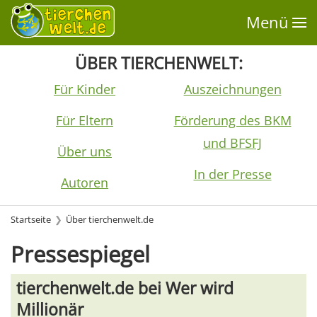
Menü
ÜBER TIERCHENWELT:
Für Kinder
Auszeichnungen
Für Eltern
Förderung des BKM
und BFSFJ
Über uns
In der Presse
Autoren
Startseite
Über tierchenwelt.de
Pressespiegel
tierchenwelt.de bei Wer wird
Millionär