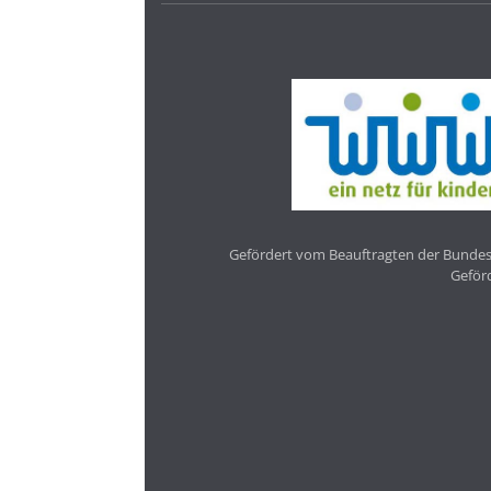
Gefördert vom Beauftragten der Bundesr
Geför