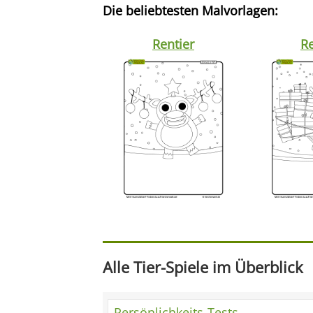
Die beliebtesten Malvorlagen:
Rentier
Re
Alle Tier-Spiele im Überblick
Persönlichkeits-Tests