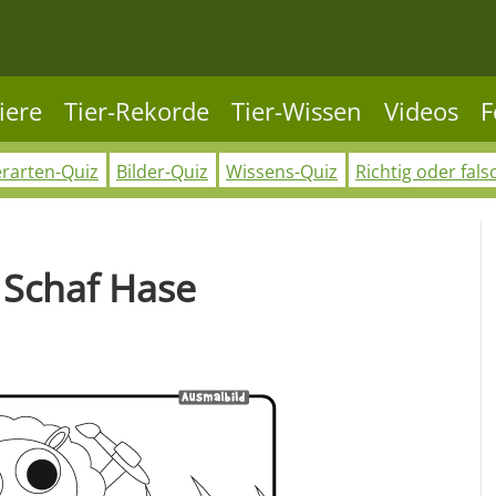
iere
Tier-Rekorde
Tier-Wissen
Videos
F
erarten-Quiz
Bilder-Quiz
Wissens-Quiz
Richtig oder fals
 Schaf Hase