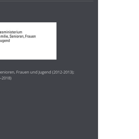
enioren, Frauen und Jugend (2012-2013);
-2018)