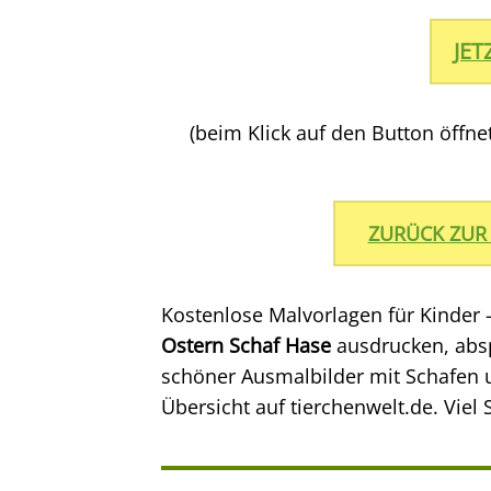
JE
(beim Klick auf den Button öffn
ZURÜCK ZUR
Kostenlose Malvorlagen für Kinder 
Ostern Schaf Hase
ausdrucken, abs
schöner Ausmalbilder mit Schafen 
Übersicht auf tierchenwelt.de. Viel 