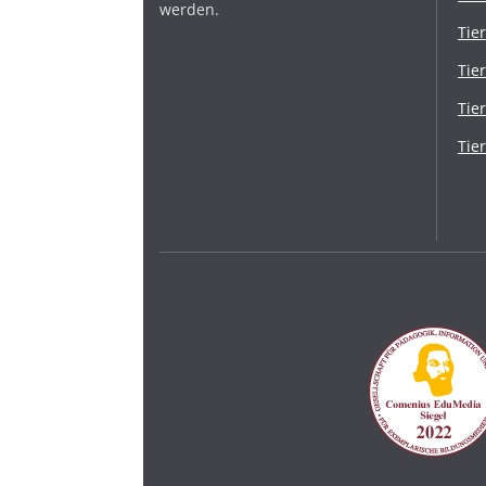
werden.
Tie
Tie
Tie
Tie