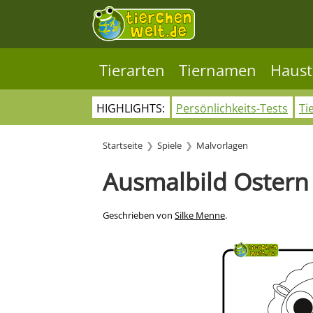
Tierarten
Tiernamen
Haust
HIGHLIGHTS:
Persönlichkeits-Tests
Ti
Startseite
Spiele
Malvorlagen
Ausmalbild Ostern
Geschrieben von
Silke Menne
.