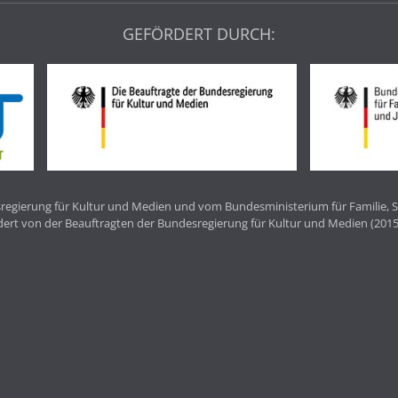
GEFÖRDERT DURCH:
egierung für Kultur und Medien und vom Bundesministerium für Familie, S
dert von der Beauftragten der Bundesregierung für Kultur und Medien (2015