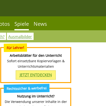
otos
Spiele
News
ch?
Ausmalbilder
Für Lehrer!
Arbeitsblätter für den Unterricht
Sofort einsetzbare Kopiervorlagen &
Unterrichtsmaterialien
JETZT ENTDECKEN
Rechtssicher & werbefrei
Nutzung im Unterricht?
Die Verwendung unserer Inhalte in der