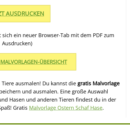
TZT AUSDRUCKEN
et sich ein neuer Browser-Tab mit dem PDF zum
Ausdrucken)
 MALVORLAGEN-ÜBERSICHT
- Tiere ausmalen! Du kannst die
gratis Malvorlage
peichern und ausmalen. Eine große Auswahl
und Hasen und anderen Tieren findest du in der
Spaß! Gratis
Malvorlage Ostern Schaf Hase
.