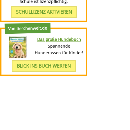
Schule ist lizenzpflichtig.
SCHULLIZENZ AKTIVIEREN
Von tierchenwelt.de
Das große Hundebuch
Spannende
Hunderassen für Kinder!
BLICK INS BUCH WERFEN