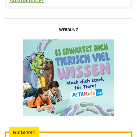
Ausmalbilder
WERBUNG
Für Lehrer!