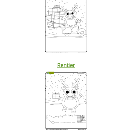
Rentier