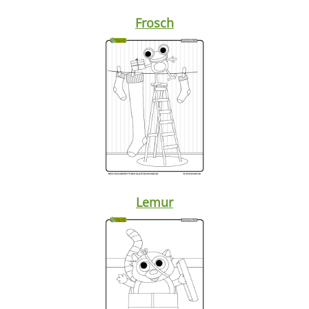
Frosch
Lemur