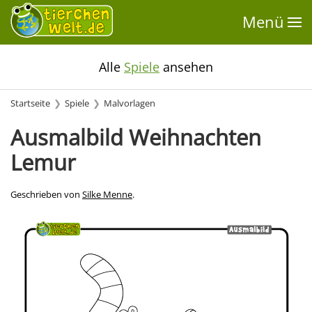
Menü
Alle
Spiele
ansehen
Startseite
Spiele
Malvorlagen
Ausmalbild Weihnachten
Lemur
Geschrieben von
Silke Menne
.