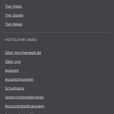
Tier-Fotos
Tier-Spiele
Tier-News
• NÜTZLICHE LINKS:
Über tierchenwelt.de
Über uns
Autoren
Auszeichnungen
Schullizenz
Unterrichtsmaterialien
Nutzungsbedingungen