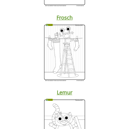
Frosch
Lemur