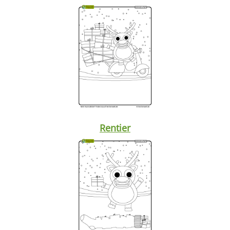
Rentier