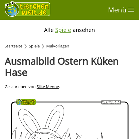
Menü
Alle
Spiele
ansehen
Startseite
Spiele
Malvorlagen
Ausmalbild Ostern Küken
Hase
Geschrieben von
Silke Menne
.