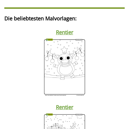
Die beliebtesten Malvorlagen:
Rentier
Rentier