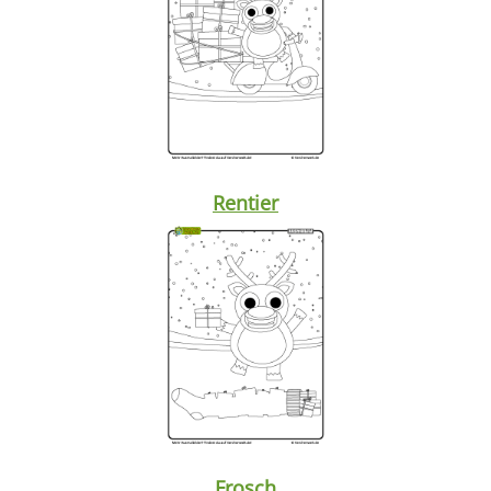
Rentier
Frosch