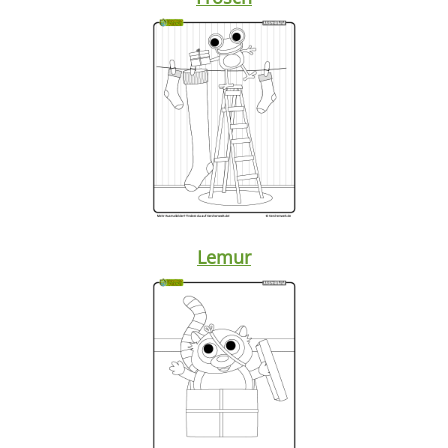
Lemur