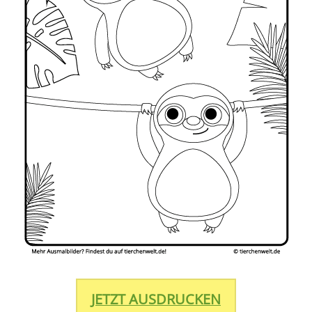
JETZT AUSDRUCKEN