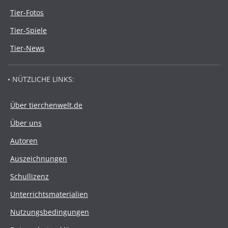
Tier-Fotos
Tier-Spiele
Tier-News
• NÜTZLICHE LINKS:
Über tierchenwelt.de
Über uns
Autoren
Auszeichnungen
Schullizenz
Unterrichtsmaterialien
Nutzungsbedingungen