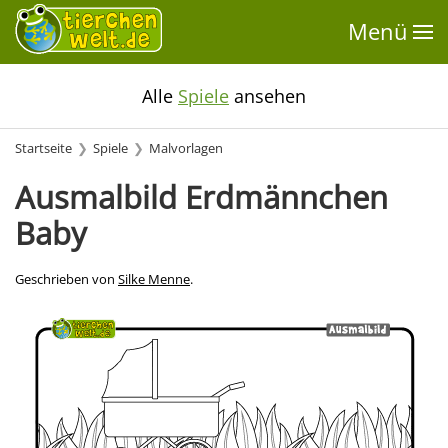
Menü
Alle
Spiele
ansehen
Startseite
Spiele
Malvorlagen
Ausmalbild Erdmännchen
Baby
Geschrieben von
Silke Menne
.