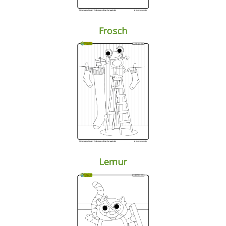
Frosch
Lemur