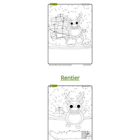
Rentier