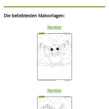
Die beliebtesten Malvorlagen:
Rentier
Rentier