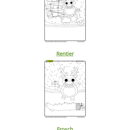
Rentier
Frosch