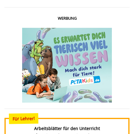
WERBUNG
Für Lehrer!
Arbeitsblätter für den Unterricht