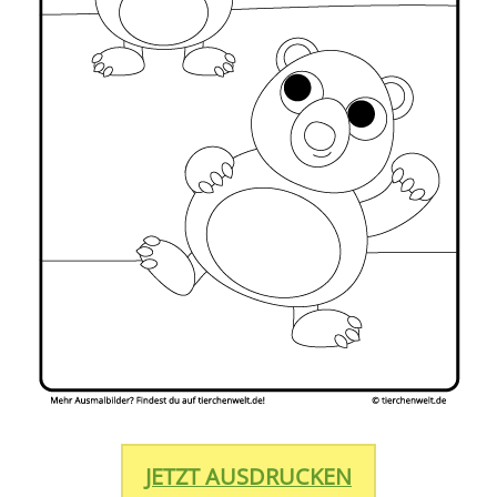
JETZT AUSDRUCKEN