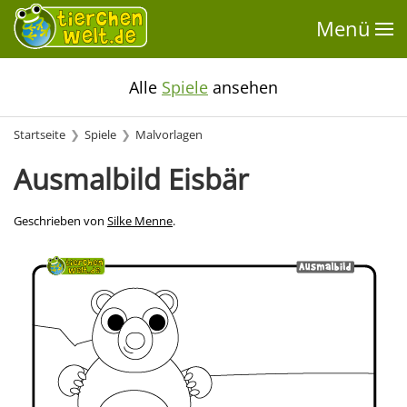
Menü
Alle
Spiele
ansehen
Startseite
Spiele
Malvorlagen
Ausmalbild Eisbär
Geschrieben von
Silke Menne
.