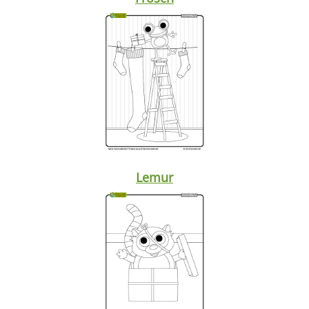
Lemur