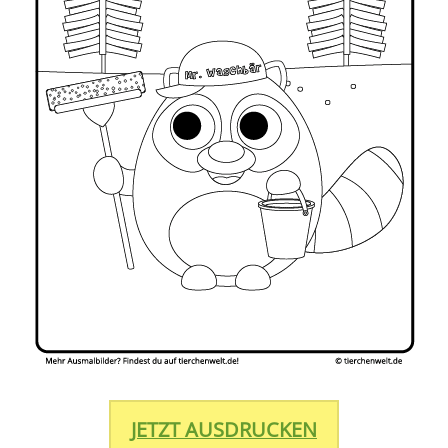
JETZT AUSDRUCKEN