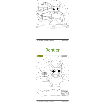
Rentier