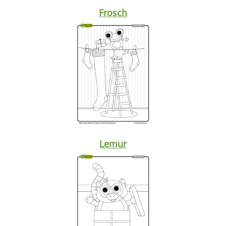
Frosch
Lemur