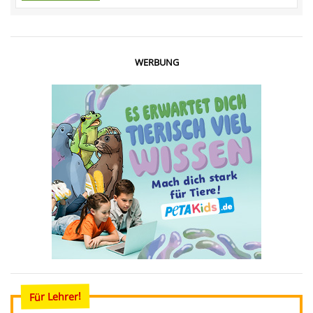
WERBUNG
Für Lehrer!