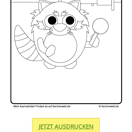
JETZT AUSDRUCKEN