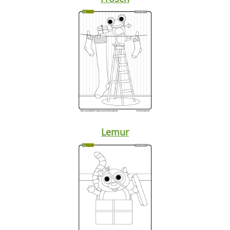
Lemur