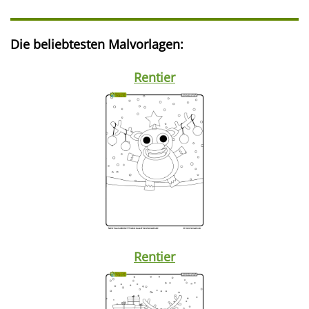
Die beliebtesten Malvorlagen:
Rentier
Rentier