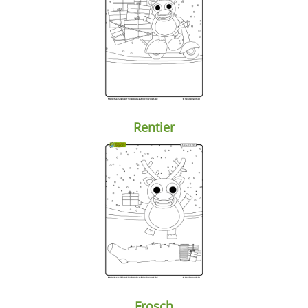
Rentier
Frosch