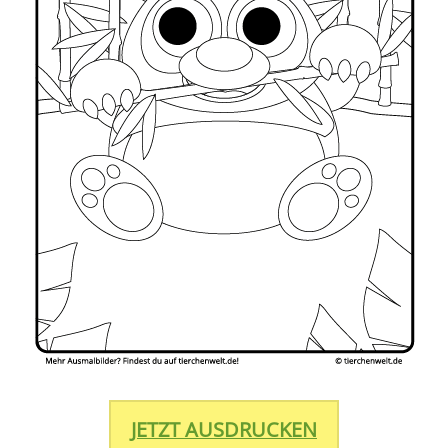
JETZT AUSDRUCKEN