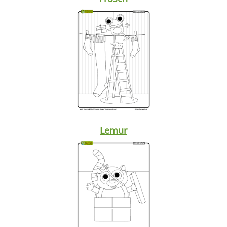
Lemur