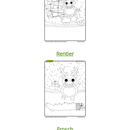
Rentier
Frosch