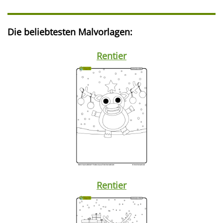
Die beliebtesten Malvorlagen:
Rentier
Rentier