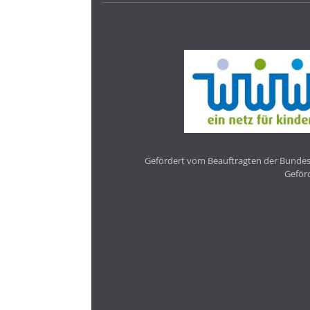
Gefördert vom Beauftragten der Bundesr
Geför