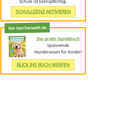
Schule ist lizenzpflichtig.
SCHULLIZENZ AKTIVIEREN
Von tierchenwelt.de
Das große Hundebuch
Spannende
Hunderassen für Kinder!
BLICK INS BUCH WERFEN