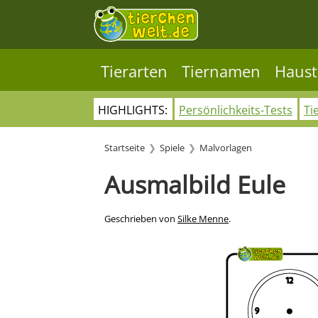
Tierarten
Tiernamen
Haust
HIGHLIGHTS:
Persönlichkeits-Tests
Ti
Startseite
Spiele
Malvorlagen
Ausmalbild Eule
Geschrieben von
Silke Menne
.