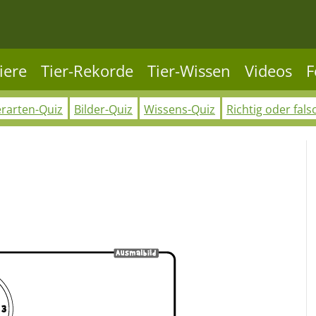
iere
Tier-Rekorde
Tier-Wissen
Videos
F
erarten-Quiz
Bilder-Quiz
Wissens-Quiz
Richtig oder fals