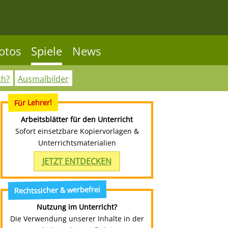
otos
Spiele
News
ch?
Ausmalbilder
Für Lehrer!
Arbeitsblätter für den Unterricht
Sofort einsetzbare Kopiervorlagen &
Unterrichtsmaterialien
JETZT ENTDECKEN
Rechtssicher & werbefrei
Nutzung im Unterricht?
Die Verwendung unserer Inhalte in der