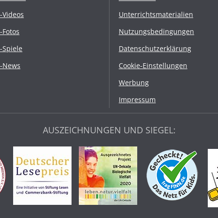
r-Videos
Unterrichtsmaterialien
r-Fotos
Nutzungsbedingungen
r-Spiele
Datenschutzerklärung
r-News
Cookie-Einstellungen
Werbung
Impressum
AUSZEICHNUNGEN UND SIEGEL: