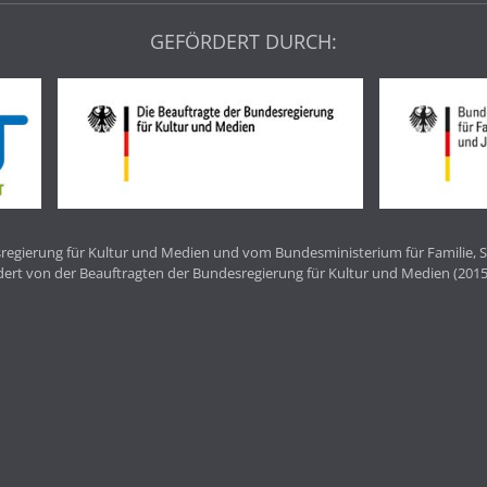
GEFÖRDERT DURCH:
egierung für Kultur und Medien und vom Bundesministerium für Familie, S
dert von der Beauftragten der Bundesregierung für Kultur und Medien (2015