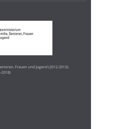
enioren, Frauen und Jugend (2012-2013);
-2018)