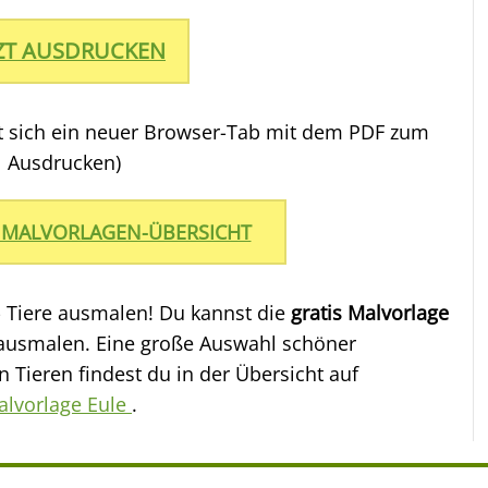
TZT AUSDRUCKEN
et sich ein neuer Browser-Tab mit dem PDF zum
Ausdrucken)
 MALVORLAGEN-ÜBERSICHT
- Tiere ausmalen! Du kannst die
gratis Malvorlage
ausmalen. Eine große Auswahl schöner
 Tieren findest du in der Übersicht auf
alvorlage Eule
.