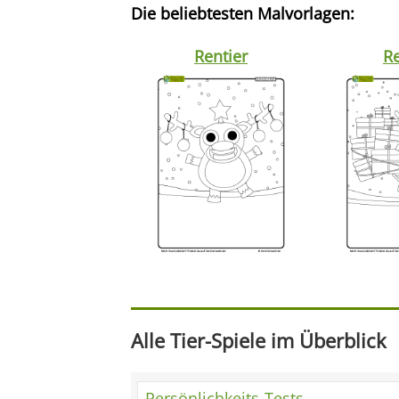
Die beliebtesten Malvorlagen:
Rentier
Re
Alle Tier-Spiele im Überblick
Persönlichkeits-Tests