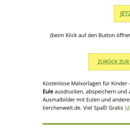
JE
(beim Klick auf den Button öffn
ZURÜCK ZUR
Kostenlose Malvorlagen für Kinder 
Eule
ausdrucken, abspeichern und 
Ausmalbilder mit Eulen und anderen
tierchenwelt.de. Viel Spaß! Gratis
M