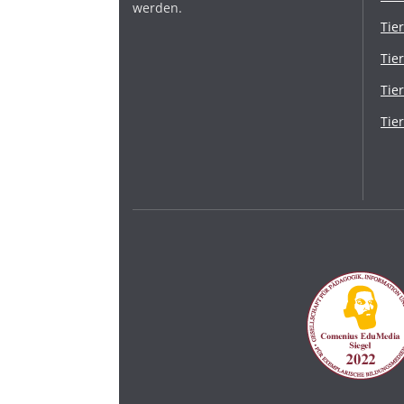
werden.
Tie
Tie
Tie
Tie