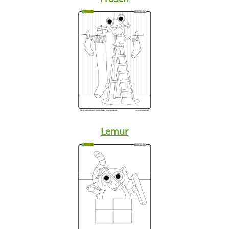
Lemur