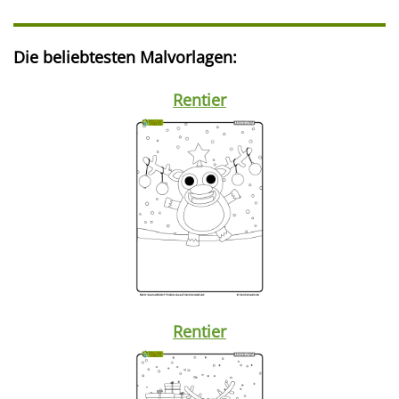
Die beliebtesten Malvorlagen:
Rentier
Rentier