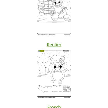
Rentier
Frosch