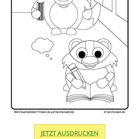
JETZT AUSDRUCKEN