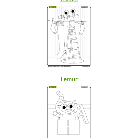
Lemur