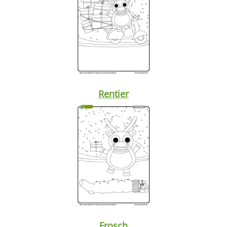
Rentier
Frosch