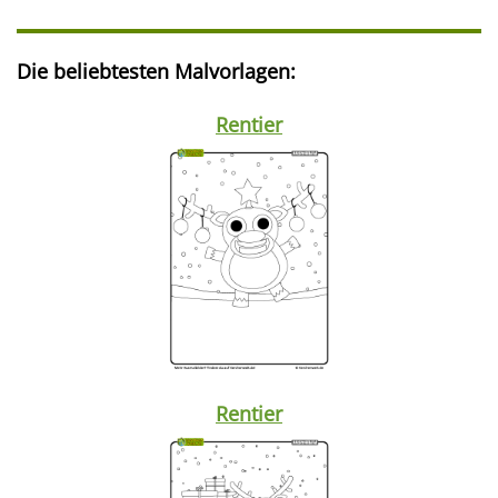
Die beliebtesten Malvorlagen:
Rentier
Rentier