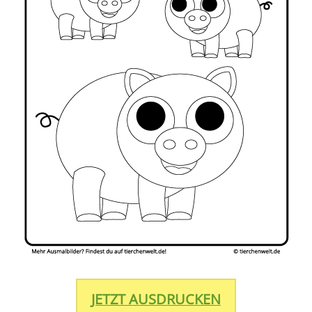
JETZT AUSDRUCKEN