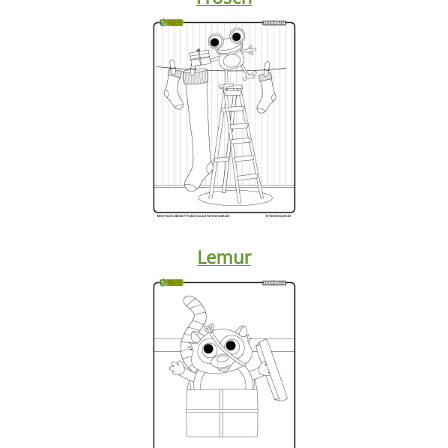
Lemur