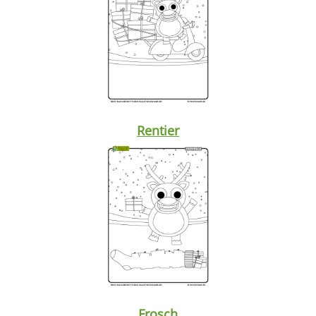
Rentier
Frosch