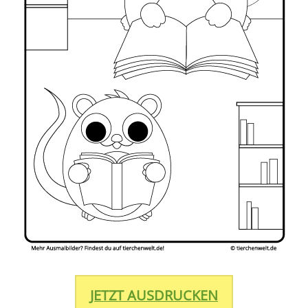
JETZT AUSDRUCKEN