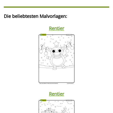
Die beliebtesten Malvorlagen:
Rentier
Rentier