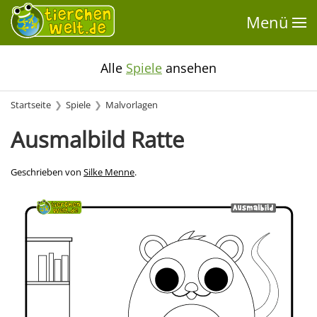
Menü
Alle
Spiele
ansehen
Startseite
Spiele
Malvorlagen
Ausmalbild Ratte
Geschrieben von
Silke Menne
.