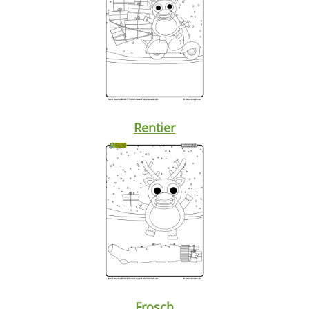
Rentier
Frosch