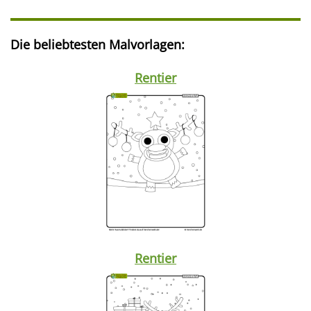
Die beliebtesten Malvorlagen:
Rentier
Rentier