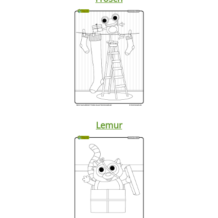
Lemur