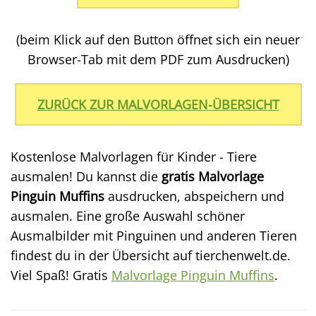
(beim Klick auf den Button öffnet sich ein neuer
Browser-Tab mit dem PDF zum Ausdrucken)
ZURÜCK ZUR MALVORLAGEN-ÜBERSICHT
Kostenlose Malvorlagen für Kinder - Tiere
ausmalen! Du kannst die
gratis Malvorlage
Pinguin Muffins
ausdrucken, abspeichern und
ausmalen. Eine große Auswahl schöner
Ausmalbilder mit Pinguinen und anderen Tieren
findest du in der Übersicht auf tierchenwelt.de.
Viel Spaß! Gratis
Malvorlage Pinguin Muffins
.