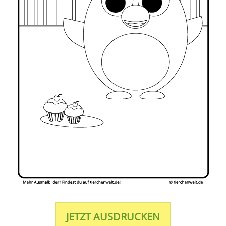
JETZT AUSDRUCKEN