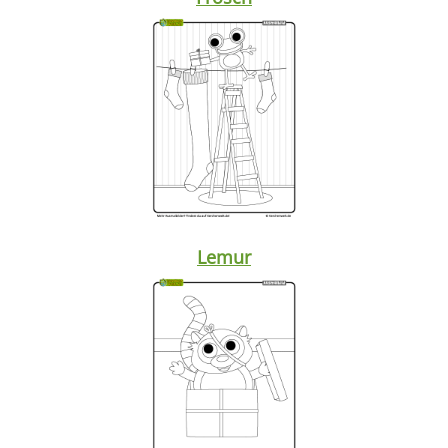
Lemur