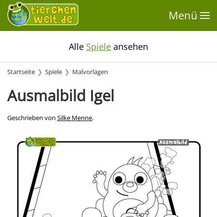
Menü
Alle
Spiele
ansehen
Startseite
Spiele
Malvorlagen
Ausmalbild Igel
Geschrieben von
Silke Menne
.