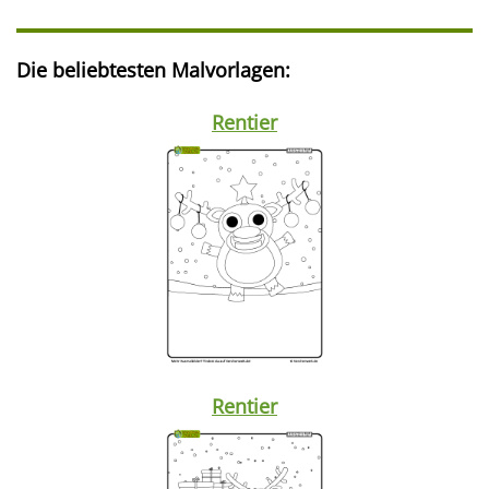
Die beliebtesten Malvorlagen:
Rentier
Rentier