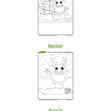
Rentier
Frosch