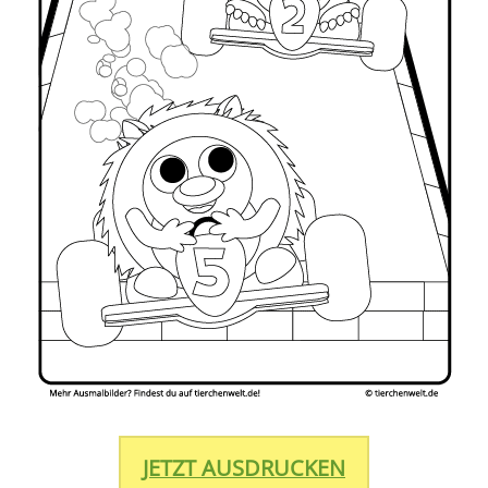
JETZT AUSDRUCKEN