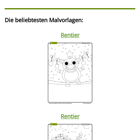
Die beliebtesten Malvorlagen:
Rentier
Rentier