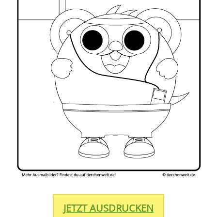
JETZT AUSDRUCKEN