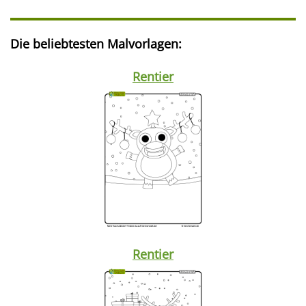
Die beliebtesten Malvorlagen:
Rentier
Rentier