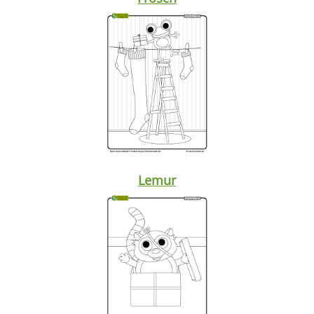
Lemur