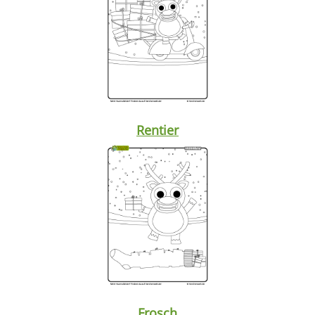
Rentier
Frosch