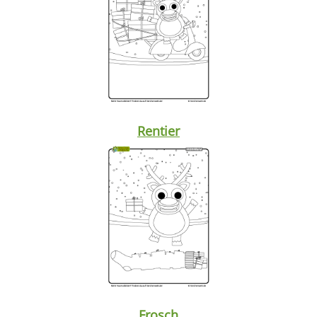
Rentier
Frosch