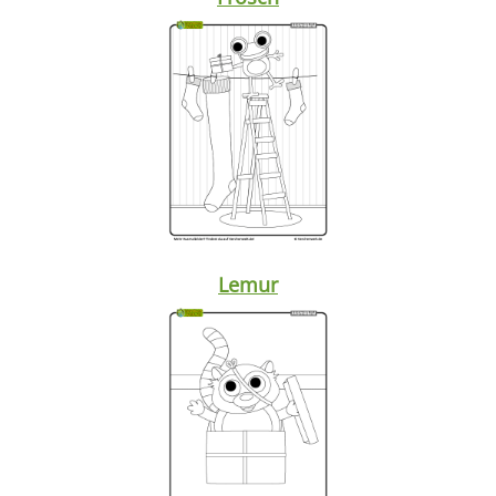
Lemur