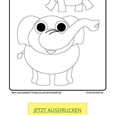
JETZT AUSDRUCKEN