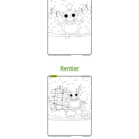
Rentier