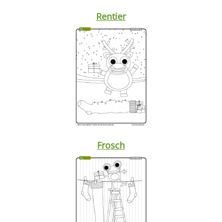
Rentier
Frosch