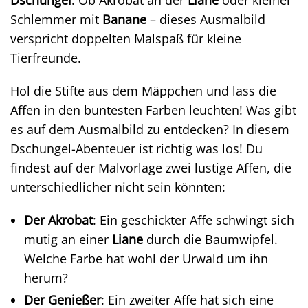
Dschungel
. Ob Akrobat an der
Liane
oder kleiner
Schlemmer mit
Banane
– dieses Ausmalbild
verspricht doppelten Malspaß für kleine
Tierfreunde.
Hol die Stifte aus dem Mäppchen und lass die
Affen in den buntesten Farben leuchten! Was gibt
es auf dem Ausmalbild zu entdecken? In diesem
Dschungel-Abenteuer ist richtig was los! Du
findest auf der Malvorlage zwei lustige Affen, die
unterschiedlicher nicht sein könnten:
Der Akrobat
: Ein geschickter Affe schwingt sich
mutig an einer
Liane
durch die Baumwipfel.
Welche Farbe hat wohl der Urwald um ihn
herum?
Der Genießer
: Ein zweiter Affe hat sich eine