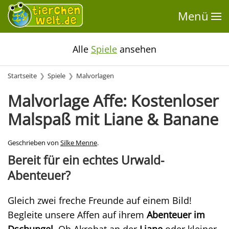
Menü
Alle
Spiele
ansehen
Startseite
Spiele
Malvorlagen
Malvorlage Affe: Kostenloser
Malspaß mit Liane & Banane
Geschrieben von
Silke Menne
.
Bereit für ein echtes Urwald-
Abenteuer?
Gleich zwei freche Freunde auf einem Bild!
Begleite unsere Affen auf ihrem
Abenteuer im