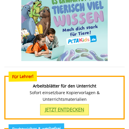
Für Lehrer!
Arbeitsblätter für den Unterricht
Sofort einsetzbare Kopiervorlagen &
Unterrichtsmaterialien
JETZT ENTDECKEN
Rechtssicher & werbefrei