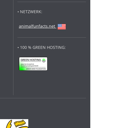
• NETZWERK:
animalfunfacts.net
• 100 % GREEN HOSTING: