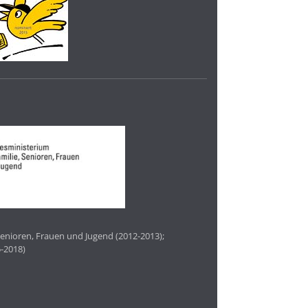
enioren, Frauen und Jugend (2012-2013);
-2018)