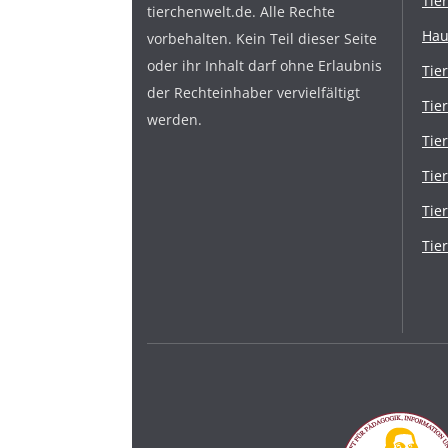
Tie
tierchenwelt.de. Alle Rechte
Hau
vorbehalten. Kein Teil dieser Seite
oder ihr Inhalt darf ohne Erlaubnis
Tie
der Rechteinhaber vervielfältigt
Tie
werden.
Tie
Tie
Tie
Tie