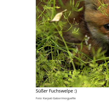
Süßer Fuchswelpe :)
Foto: Karpati Gabor/morguefile