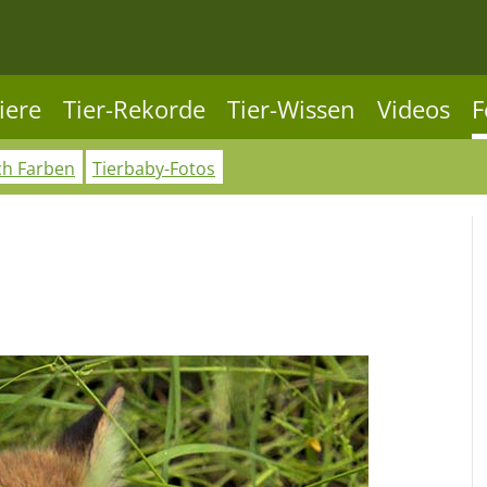
iere
Tier-Rekorde
Tier-Wissen
Videos
F
ch Farben
Tierbaby-Fotos