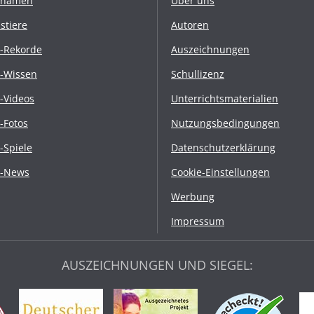
rnamen
Über uns
stiere
Autoren
r-Rekorde
Auszeichnungen
r-Wissen
Schullizenz
r-Videos
Unterrichtsmaterialien
r-Fotos
Nutzungsbedingungen
r-Spiele
Datenschutzerklärung
r-News
Cookie-Einstellungen
Werbung
Impressum
AUSZEICHNUNGEN UND SIEGEL: