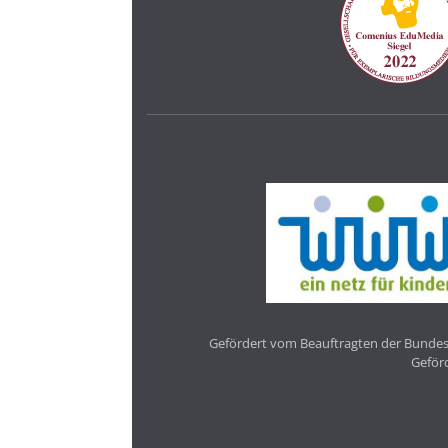
Gefördert vom Beauftragten der Bundesr
Geför