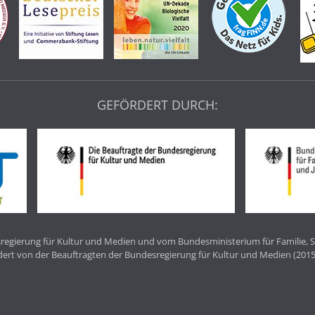
GEFÖRDERT DURCH:
egierung für Kultur und Medien und vom Bundesministerium für Familie, S
dert von der Beauftragten der Bundesregierung für Kultur und Medien (2015