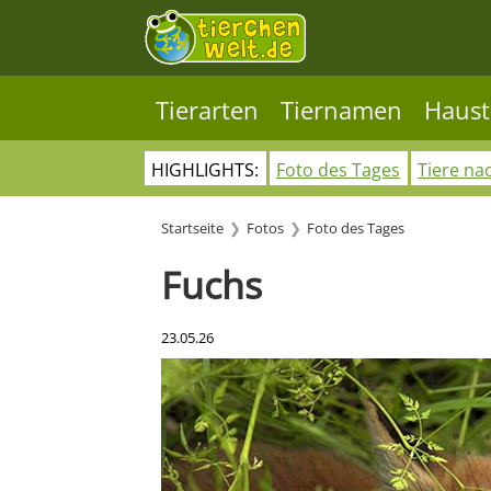
Tierarten
Tiernamen
Haust
HIGHLIGHTS:
Foto des Tages
Tiere na
Startseite
Fotos
Foto des Tages
Fuchs
23.05.26