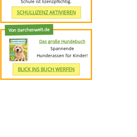
Schule ist lizenzpflichtig.
SCHULLIZENZ AKTIVIEREN
Von tierchenwelt.de
Das große Hundebuch
Spannende
Hunderassen für Kinder!
BLICK INS BUCH WERFEN