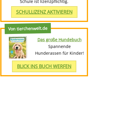
Schule ist lizenzpflichtig.
SCHULLIZENZ AKTIVIEREN
Von tierchenwelt.de
Das große Hundebuch
Spannende
Hunderassen für Kinder!
BLICK INS BUCH WERFEN