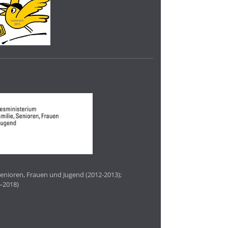
enioren, Frauen und Jugend (2012-2013);
-2018)