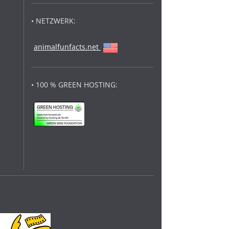
• NETZWERK:
animalfunfacts.net
• 100 % GREEN HOSTING: