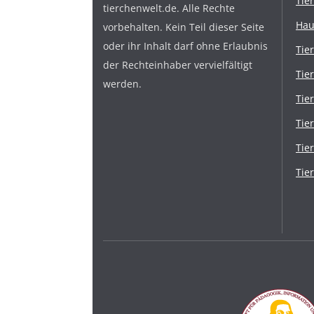
Tie
tierchenwelt.de. Alle Rechte
Hau
vorbehalten. Kein Teil dieser Seite
oder ihr Inhalt darf ohne Erlaubnis
Tie
der Rechteinhaber vervielfältigt
Tie
werden.
Tie
Tie
Tie
Tie