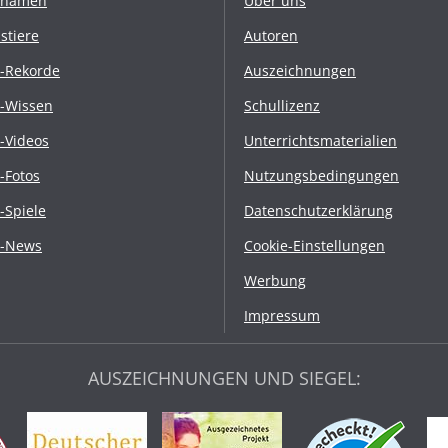
rnamen
Über uns
stiere
Autoren
r-Rekorde
Auszeichnungen
r-Wissen
Schullizenz
r-Videos
Unterrichtsmaterialien
r-Fotos
Nutzungsbedingungen
r-Spiele
Datenschutzerklärung
r-News
Cookie-Einstellungen
Werbung
Impressum
AUSZEICHNUNGEN UND SIEGEL: