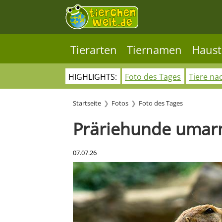
Tierarten
Tiernamen
Haust
HIGHLIGHTS:
Foto des Tages
Tiere na
Startseite
Fotos
Foto des Tages
Präriehunde umar
07.07.26