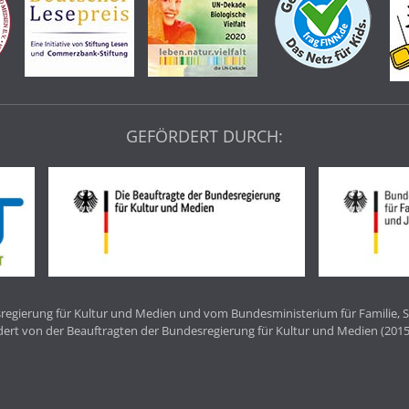
GEFÖRDERT DURCH:
egierung für Kultur und Medien und vom Bundesministerium für Familie, S
dert von der Beauftragten der Bundesregierung für Kultur und Medien (2015