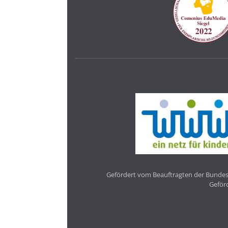
Gefördert vom Beauftragten der Bundesr
Geför