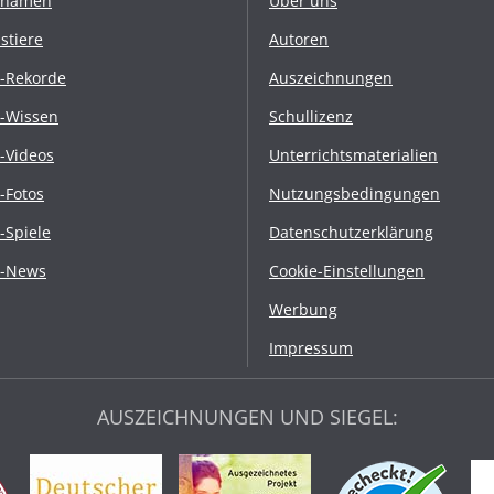
rnamen
Über uns
stiere
Autoren
r-Rekorde
Auszeichnungen
r-Wissen
Schullizenz
r-Videos
Unterrichtsmaterialien
r-Fotos
Nutzungsbedingungen
r-Spiele
Datenschutzerklärung
r-News
Cookie-Einstellungen
Werbung
Impressum
AUSZEICHNUNGEN UND SIEGEL: