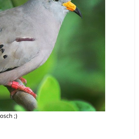
osch ;)