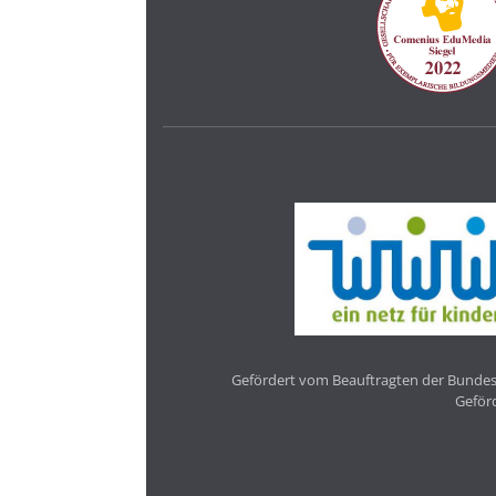
Gefördert vom Beauftragten der Bundesr
Geför