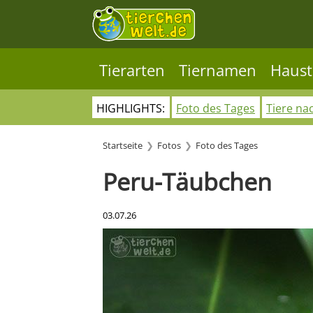
Tierarten
Tiernamen
Haust
HIGHLIGHTS:
Foto des Tages
Tiere na
Startseite
Fotos
Foto des Tages
Peru-Täubchen
03.07.26