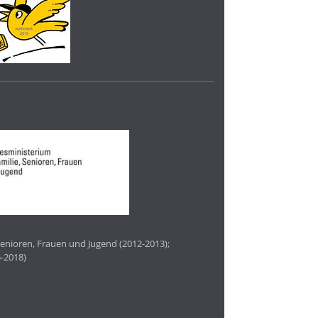
enioren, Frauen und Jugend (2012-2013);
-2018)