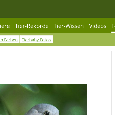
iere
Tier-Rekorde
Tier-Wissen
Videos
F
ch Farben
Tierbaby-Fotos