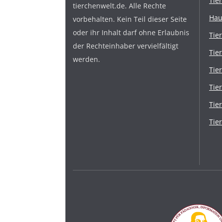
Tie
tierchenwelt.de. Alle Rechte
Hau
vorbehalten. Kein Teil dieser Seite
oder ihr Inhalt darf ohne Erlaubnis
Tie
der Rechteinhaber vervielfältigt
Tie
werden.
Tie
Tie
Tie
Tie