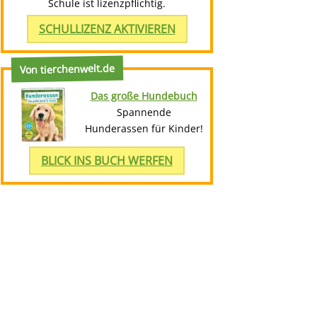
Schule ist lizenzpflichtig.
SCHULLIZENZ AKTIVIEREN
Von tierchenwelt.de
Das große Hundebuch
Spannende
Hunderassen für Kinder!
BLICK INS BUCH WERFEN