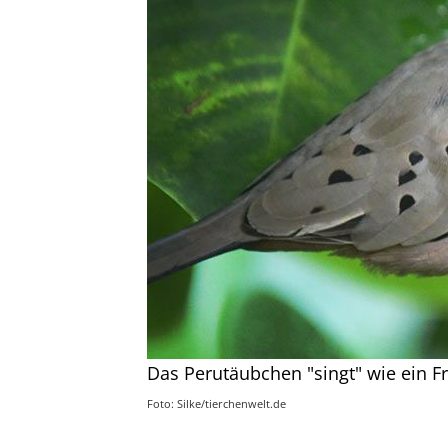
Das Perutäubchen "singt" wie ein Fr
Foto: Silke/tierchenwelt.de