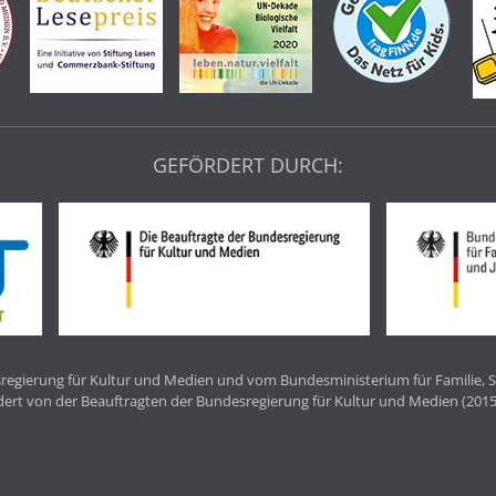
GEFÖRDERT DURCH:
egierung für Kultur und Medien und vom Bundesministerium für Familie, S
dert von der Beauftragten der Bundesregierung für Kultur und Medien (2015