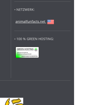
• NETZWERK:
animalfunfacts.net
• 100 % GREEN HOSTING: