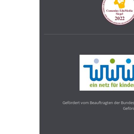
Gefördert vom Beauftragten der Bundesr
Geför