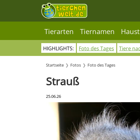
Tierarten
Tiernamen
Haust
HIGHLIGHTS:
Foto des Tages
Tiere na
Startseite
Fotos
Foto des Tages
Strauß
25.06.26