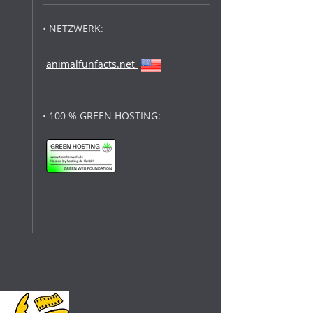
• NETZWERK:
animalfunfacts.net
• 100 % GREEN HOSTING: