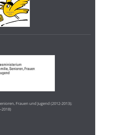
enioren, Frauen und Jugend (2012-2013);
-2018)