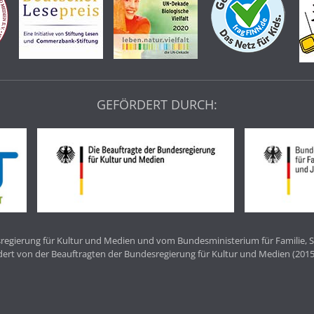
GEFÖRDERT DURCH:
egierung für Kultur und Medien und vom Bundesministerium für Familie, S
dert von der Beauftragten der Bundesregierung für Kultur und Medien (2015