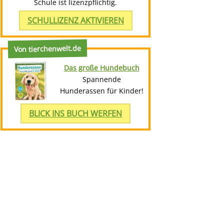
Schule ist lizenzpflichtig.
SCHULLIZENZ AKTIVIEREN
Von tierchenwelt.de
Das große Hundebuch
Spannende
Hunderassen für Kinder!
BLICK INS BUCH WERFEN