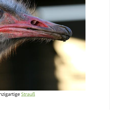
nzigartige
Strauß