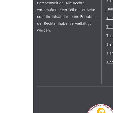
Tie
tierchenwelt.de. Alle Rechte
Hau
vorbehalten. Kein Teil dieser Seite
oder ihr Inhalt darf ohne Erlaubnis
Tie
der Rechteinhaber vervielfältigt
Tie
werden.
Tie
Tie
Tie
Tie