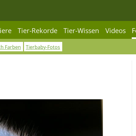
iere
Tier-Rekorde
Tier-Wissen
Videos
F
ch Farben
Tierbaby-Fotos