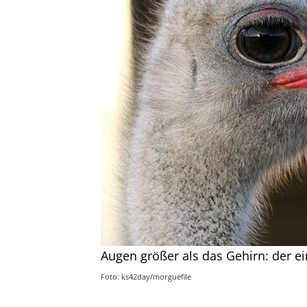
Augen größer als das Gehirn: der ei
Foto: ks42day/morguefile