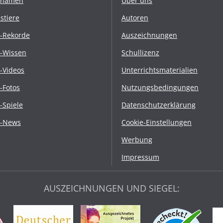
rnamen
Über uns
stiere
Autoren
r-Rekorde
Auszeichnungen
r-Wissen
Schullizenz
r-Videos
Unterrichtsmaterialien
r-Fotos
Nutzungsbedingungen
r-Spiele
Datenschutzerklärung
r-News
Cookie-Einstellungen
Werbung
Impressum
AUSZEICHNUNGEN UND SIEGEL: