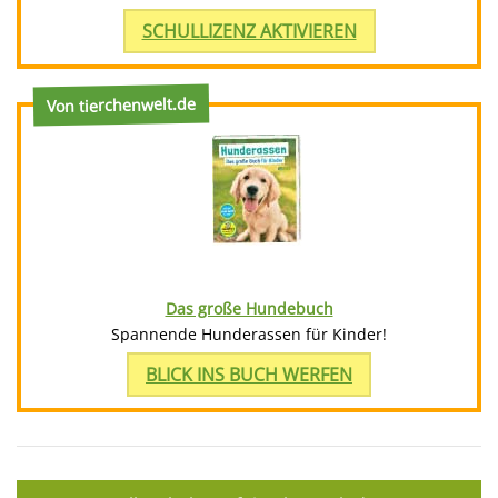
SCHULLIZENZ AKTIVIEREN
Von tierchenwelt.de
Das große Hundebuch
Spannende Hunderassen für Kinder!
BLICK INS BUCH WERFEN