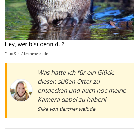
Hey, wer bist denn du?
Foto: Silke/tierchenwelt.de
Was hatte ich für ein Glück,
diesen süßen Otter zu
entdecken und auch noc meine
Kamera dabei zu haben!
Silke von tierchenwelt.de