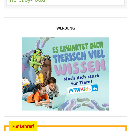
WERBUNG
Für Lehrer!