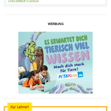
WERBUNG
Für Lehrer!