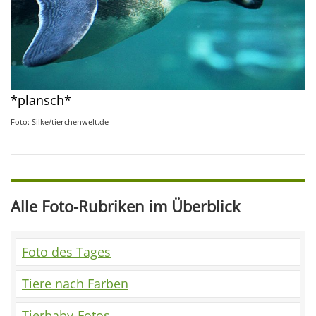
*plansch*
Foto: Silke/tierchenwelt.de
Alle Foto-Rubriken im Überblick
Foto des Tages
Tiere nach Farben
Tierbaby-Fotos