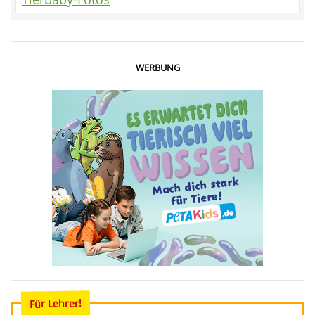
WERBUNG
Für Lehrer!