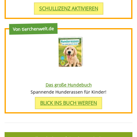
SCHULLIZENZ AKTIVIEREN
Von tierchenwelt.de
Das große Hundebuch
Spannende Hunderassen für Kinder!
BLICK INS BUCH WERFEN